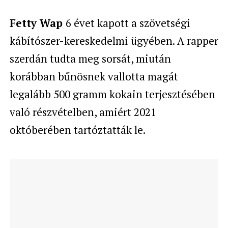
Fetty Wap
6 évet kapott a szövetségi
kábítószer-kereskedelmi ügyében. A rapper
szerdán tudta meg sorsát, miután
korábban bűnösnek vallotta magát
legalább 500 gramm kokain terjesztésében
való részvételben, amiért 2021
októberében tartóztatták le.