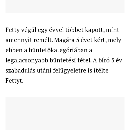
Fetty végül egy évvel többet kapott, mint
amennyit remélt. Magára 5 évet kért, mely
ebben a büntetőkategóriában a
legalacsonyabb büntetési tétel. A bíró 5 év
szabadulás utáni felügyeletre is ítélte
Fettyt.