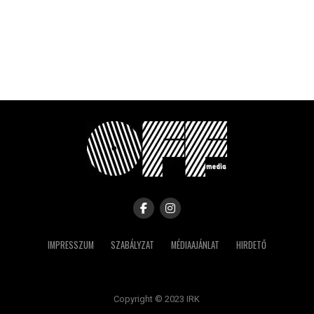
IMPRESSZUM
SZABÁLYZAT
MÉDIAAJÁNLAT
HIRDETŐ
Copyright © 2023 IRK