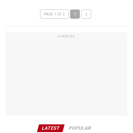
PAGE 1 OF 2
1
2
HIRDETÉS
LATEST
POPULAR