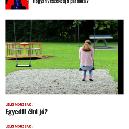
Hogyan veszekedj a pároddal?
LELKI MORZSÁK
Egyedül élni jó?
LELKI MORZSÁK