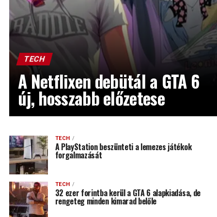
TECH
A Netflixen debütál a GTA 6
új, hosszabb előzetese
TECH
A PlayStation beszünteti a lemezes játékok
forgalmazását
TECH
32 ezer forintba kerül a GTA 6 alapkiadása, de
rengeteg minden kimarad belőle