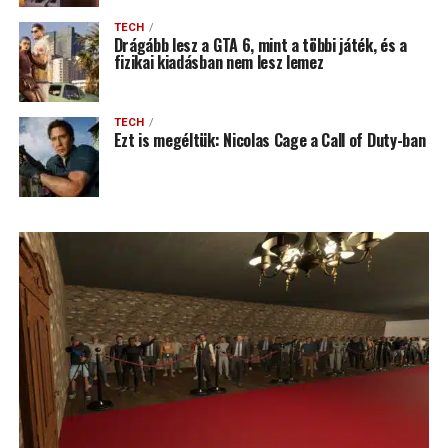
TECH
Drágább lesz a GTA 6, mint a többi játék, és a
fizikai kiadásban nem lesz lemez
TECH
Ezt is megéltük: Nicolas Cage a Call of Duty-ban