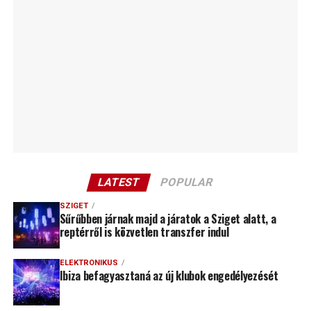
LATEST
POPULAR
SZIGET
Sűrűbben járnak majd a járatok a Sziget alatt, a
reptérről is közvetlen transzfer indul
ELEKTRONIKUS
Ibiza befagyasztaná az új klubok engedélyezését