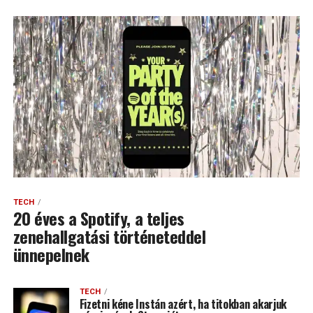
TECH
20 éves a Spotify, a teljes
zenehallgatási történeteddel
ünnepelnek
TECH
Fizetni kéne Instán azért, ha titokban akarjuk