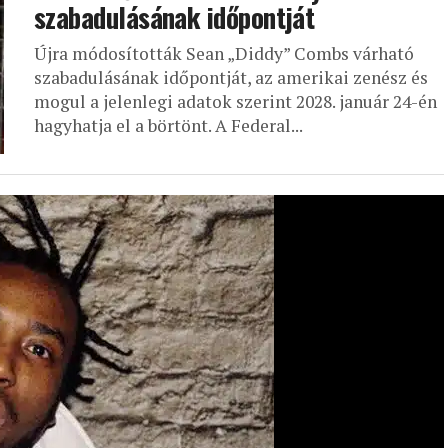
szabadulásának időpontját
Újra módosították Sean „Diddy” Combs várható
szabadulásának időpontját, az amerikai zenész és
mogul a jelenlegi adatok szerint 2028. január 24-én
hagyhatja el a börtönt. A Federal...