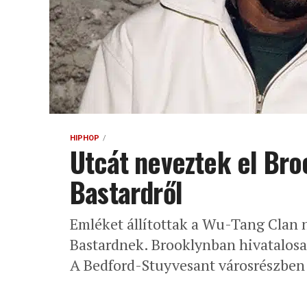
HIPHOP
Utcát neveztek el Bro
Bastardről
Emléket állítottak a Wu-Tang Clan n
Bastardnek. Brooklynban hivatalosan
A Bedford-Stuyvesant városrészben 