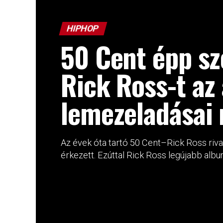
HIPHOP
50 Cent épp sz
Rick Ross-t az
lemezeladásai 
Az évek óta tartó 50 Cent–Rick Ross riva
érkezett. Ezúttal Rick Ross legújabb album