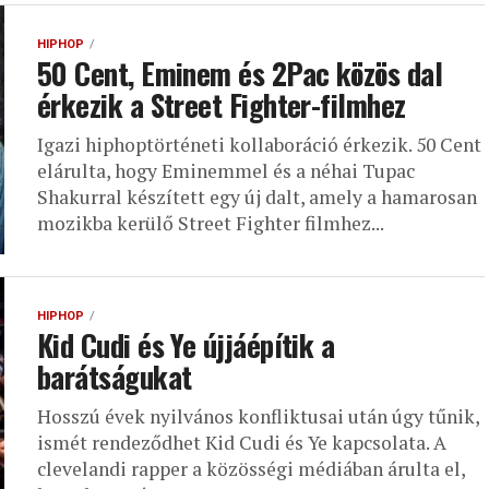
HIPHOP
50 Cent, Eminem és 2Pac közös dal
érkezik a Street Fighter-filmhez
Igazi hiphoptörténeti kollaboráció érkezik. 50 Cent
elárulta, hogy Eminemmel és a néhai Tupac
Shakurral készített egy új dalt, amely a hamarosan
mozikba kerülő Street Fighter filmhez...
HIPHOP
Kid Cudi és Ye újjáépítik a
barátságukat
Hosszú évek nyilvános konfliktusai után úgy tűnik,
ismét rendeződhet Kid Cudi és Ye kapcsolata. A
clevelandi rapper a közösségi médiában árulta el,