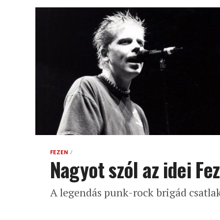
FEZEN
Nagyot szól az idei Fez
A legendás punk-rock brigád csatla