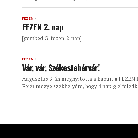
FEZEN
FEZEN 2. nap
[gembed G=fezen-2-nap]
FEZEN
Vár, vár, Székesfehérvár!
Augusztus 3-án megnyitotta a kapuit a FEZEN fe
Fejér megye székhelyére, hogy 4 napig elfeledk