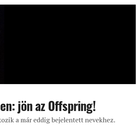
en: jön az Offspring!
kozik a már eddig bejelentett nevekhez.