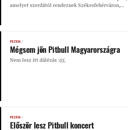
amelyet szerdától rendeznek Székesfehérváron,...
FEZEN
Mégsem jön Pitbull Magyarországra
Nem lesz itt dálézás :(((.
FEZEN
Először lesz Pitbull koncert