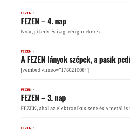
FEZEN
FEZEN – 4. nap
Nyár, jókedv és ízig-vérig rockerek...
FEZEN
A FEZEN lányok szépek, a pasik pedi
[vembed vimeo=”178021008″ ]
FEZEN
FEZEN – 3. nap
FEZEN, ahol az elektronikus zene és a metál is
FEZEN