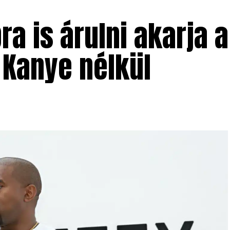
ra is árulni akarja a
 Kanye nélkül