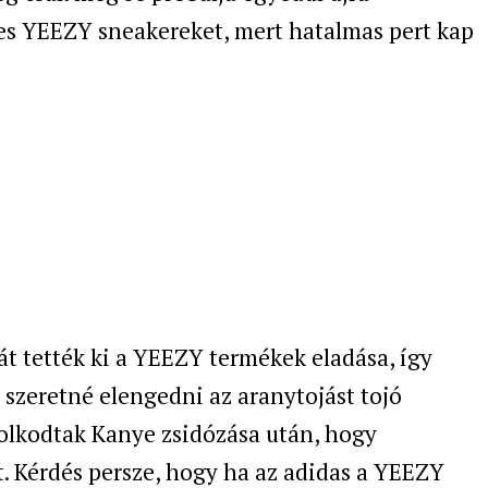
res YEEZY sneakereket, mert hatalmas pert kap
át tették ki a YEEZY termékek eladása, így
szeretné elengedni az aranytojást tojó
ndolkodtak Kanye zsidózása után, hogy
t. Kérdés persze, hogy ha az adidas a YEEZY