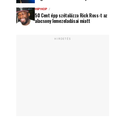
HIPHOP
50 Cent épp szétalázza Rick Ross-t az
alacsony lemezeladásai miatt
HIRDETÉS