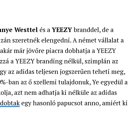
anye Westtel
és a
YEEZY
branddel, de a
zán szeretnék elengedni. A német vállalat a
 akár már jövőre piacra dobhatja a YEEZY
ozzá a YEEZY branding nélkül, szimplán az
gy az adidas teljesen jogszerűen teheti meg,
%-ban az ő szellemi tulajdonuk, Ye egyedül a
olja, azt nem adhatja ki nélküle az adidas
 dobtak
egy hasonló papucsot anno, amiért ki