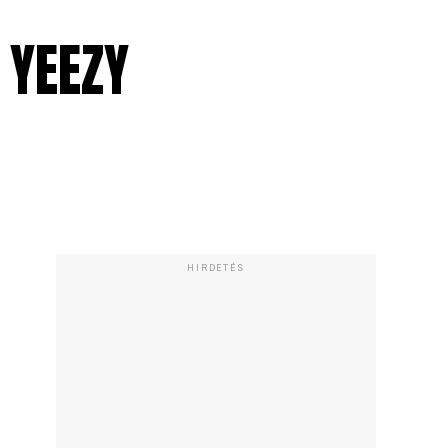
 YEEZY
HIRDETÉS