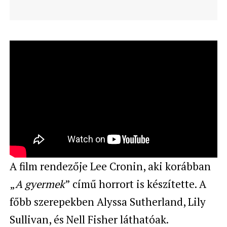
A film rendezője Lee Cronin, aki korábban
„
A gyermek
” című horrort is készítette. A
főbb szerepekben Alyssa Sutherland, Lily
Sullivan, és Nell Fisher láthatóak.