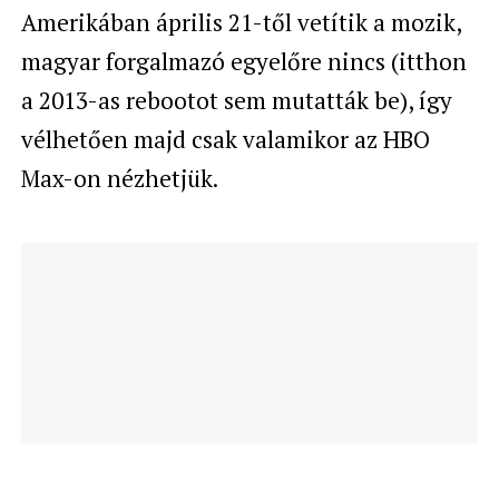
Amerikában április 21-től vetítik a mozik,
magyar forgalmazó egyelőre nincs (itthon
a 2013-as rebootot sem mutatták be), így
vélhetően majd csak valamikor az HBO
Max-on nézhetjük.