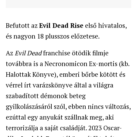
Befutott az
Evil Dead Rise
első hivatalos,
és nagyon 18 plusszos előzetese.
Az
Evil Dead
franchise ötödik filmje
továbbra is a Necronomicon Ex-mortis (kb.
Halottak Könyve), emberi bőrbe kötött és
vérrel írt varázskönyve által a világra
szabadított démonok beteg
gyilkolászásáról szól, ebben nincs változás,
ezúttal egy anyukát szállnak meg, aki
terrorizálja a saját családját. 2023 Oscar-