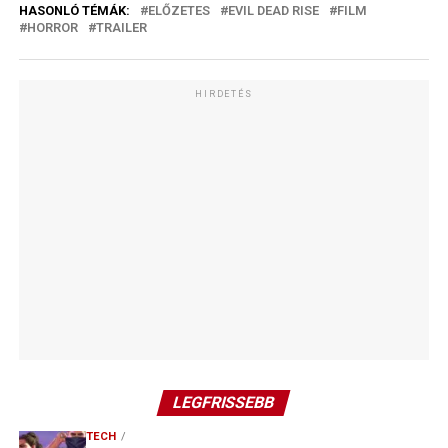
HASONLÓ TÉMÁK:
ELŐZETES
EVIL DEAD RISE
FILM
HORROR
TRAILER
HIRDETÉS
LEGFRISSEBB
TECH