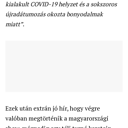
kialakult COVID-19 helyzet és a sokszoros
újradátumozás okozta bonyodalmak
miatt”
.
Ezek után extrán jó hír, hogy végre
valóban megtörténik a magyarországi