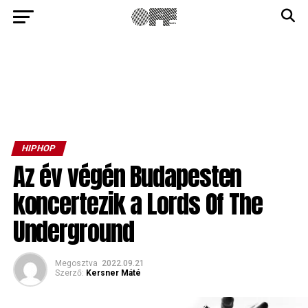
HIPHOP
Az év végén Budapesten
koncertezik a Lords Of The
Underground
Megosztva
2022.09.21
Szerző:
Kersner Máté