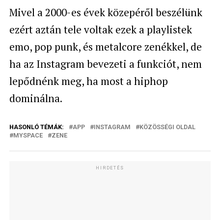
Mivel a 2000-es évek közepéről beszélünk
ezért aztán tele voltak ezek a playlistek
emo, pop punk, és metalcore zenékkel, de
ha az Instagram bevezeti a funkciót, nem
lepődnénk meg, ha most a hiphop
dominálna.
HASONLÓ TÉMÁK:
APP
INSTAGRAM
KÖZÖSSÉGI OLDAL
MYSPACE
ZENE
HIRDETÉS