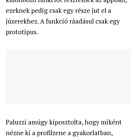
ezeknek pedig csak egy része jut el a
júzerekhez. A funkció ráadásul csak egy
prototípus.
Paluzzi amúgy kiposztolta, hogy miként
nézne ki a profilzene a gyakorlatban,