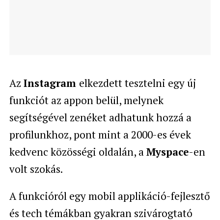
Az
Instagram
elkezdett tesztelni egy új
funkciót az appon belül, melynek
segítségével zenéket adhatunk hozzá a
profilunkhoz, pont mint a 2000-es évek
kedvenc közösségi oldalán, a
Myspace
-en
volt szokás.
A funkcióról egy mobil applikáció-fejlesztő
és tech témákban gyakran szivárogtató