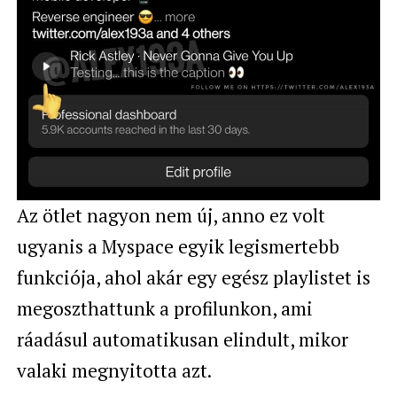
Az ötlet nagyon nem új, anno ez volt
ugyanis a Myspace egyik legismertebb
funkciója, ahol akár egy egész playlistet is
megoszthattunk a profilunkon, ami
ráadásul automatikusan elindult, mikor
valaki megnyitotta azt.