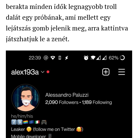
berakta minden idők legnagyobb troll
dalát egy próbának, ami mellett egy
lejátszás gomb jelenik meg, arra kattintva
játszhatjuk le a zenét.