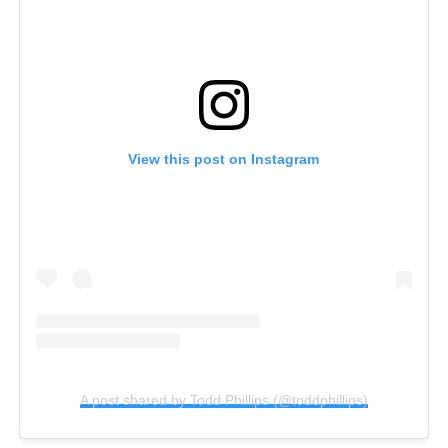
View this post on Instagram
A post shared by Todd Phillips (@toddphillips)