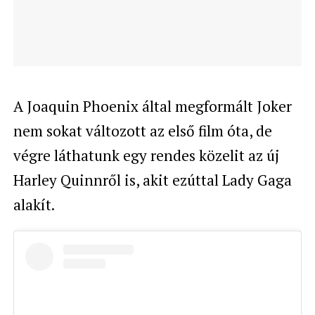
A Joaquin Phoenix által megformált Joker
nem sokat változott az első film óta, de
végre láthatunk egy rendes közelit az új
Harley Quinnről is, akit ezúttal Lady Gaga
alakít.