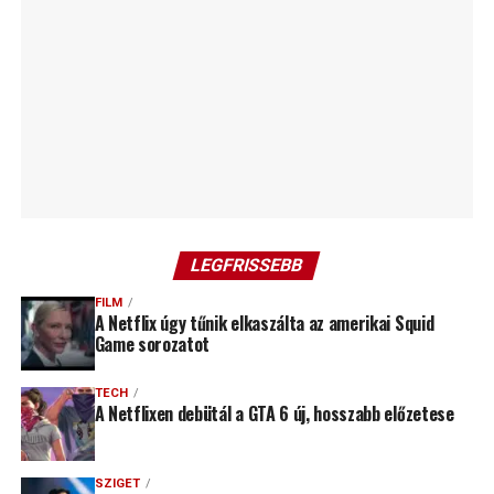
LEGFRISSEBB
FILM
A Netflix úgy tűnik elkaszálta az amerikai Squid
Game sorozatot
TECH
A Netflixen debütál a GTA 6 új, hosszabb előzetese
SZIGET