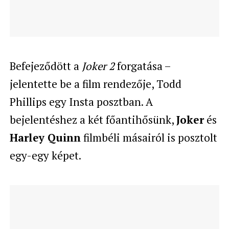
Befejeződött a
Joker 2
forgatása –
jelentette be a film rendezője, Todd
Phillips egy Insta posztban. A
bejelentéshez a két főantihősünk,
Joker
és
Harley Quinn
filmbéli másairól is posztolt
egy-egy képet.