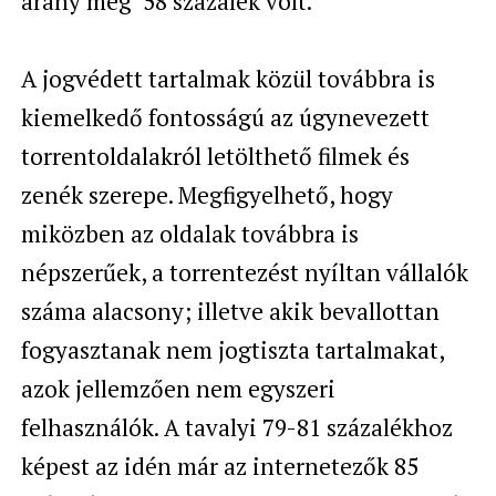
arány még 58 százalék volt.
A jogvédett tartalmak közül továbbra is
kiemelkedő fontosságú az úgynevezett
torrentoldalakról letölthető filmek és
zenék szerepe. Megfigyelhető, hogy
miközben az oldalak továbbra is
népszerűek, a torrentezést nyíltan vállalók
száma alacsony; illetve akik bevallottan
fogyasztanak nem jogtiszta tartalmakat,
azok jellemzően nem egyszeri
felhasználók. A tavalyi 79-81 százalékhoz
képest az idén már az internetezők 85