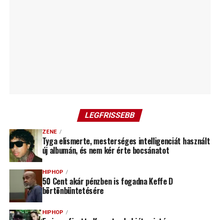
LEGFRISSEBB
ZENE
Tyga elismerte, mesterséges intelligenciát használt
új albumán, és nem kér érte bocsánatot
HIPHOP
50 Cent akár pénzben is fogadna Keffe D
börtönbüntetésére
HIPHOP