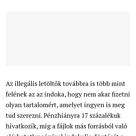
Az illegális letöltők továbbra is több mint
felének az az indoka, hogy nem akar fizetni
olyan tartalomért, amelyet ingyen is meg
tud szerezni. Pénzhiányra 17 százalékuk
hivatkozik, míg a fájlok más forrásból való