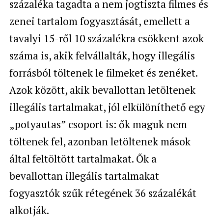
százaléka tagadta a nem jogtiszta filmes és
zenei tartalom fogyasztását, emellett a
tavalyi 15-ről 10 százalékra csökkent azok
száma is, akik felvállalták, hogy illegális
forrásból töltenek le filmeket és zenéket.
Azok között, akik bevallottan letöltenek
illegális tartalmakat, jól elkülöníthető egy
„potyautas” csoport is: ők maguk nem
töltenek fel, azonban letöltenek mások
által feltöltött tartalmakat. Ők a
bevallottan illegális tartalmakat
fogyasztók szűk rétegének 36 százalékát
alkotják.