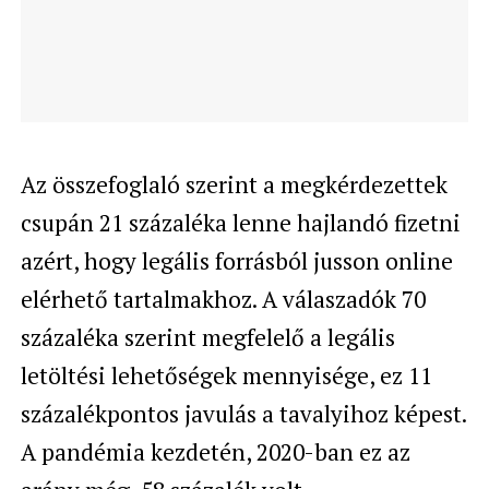
Az összefoglaló szerint a megkérdezettek
csupán 21 százaléka lenne hajlandó fizetni
azért, hogy legális forrásból jusson online
elérhető tartalmakhoz. A válaszadók 70
százaléka szerint megfelelő a legális
letöltési lehetőségek mennyisége, ez 11
százalékpontos javulás a tavalyihoz képest.
A pandémia kezdetén, 2020-ban ez az