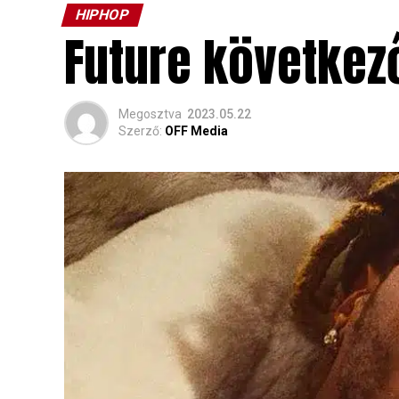
HIPHOP
Future következő
Megosztva
2023.05.22
Szerző:
OFF Media