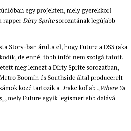
údióban egy projekten, mely gyerekkori
 a rapper
Dirty Sprite
sorozatának legújabb
ta Story-ban árulta el, hogy Future a DS3 (aka
kodik, de ennél több infót nem szolgáltatott.
etett meg lemezt a Dirty Sprite sorozatban,
Metro Boomin és Southside által producerelt
zámok közé tartozik a Drake kollab „
Where Ya
s
„, mely Future egyik legismertebb dalává