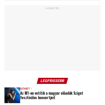
HIRDETÉS
LEGFRISSEBB
SZIGET
Az M1-en vetítik a magyar előadók Sziget
fesztiválos koncertjeit