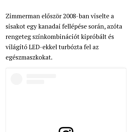
Zimmerman először 2008-ban viselte a
sisakot egy kanadai fellépése során, azóta
rengeteg színkombinációt kipróbált és
világító LED-ekkel turbózta fel az
egészmaszkokat.