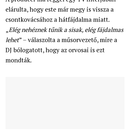
elárulta, hogy este már megy is vissza a
csontkovácsához a hátfájdalma miatt.
„
Elég nehéznek tűnik a sisak, elég fájdalmas
lehet
” – válaszolta a műsorvezető, mire a
DJ bólogatott, hogy az orvosai is ezt
mondták.