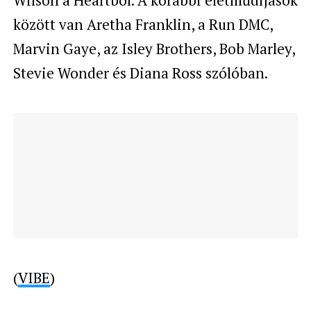
között van Aretha Franklin, a Run DMC,
Marvin Gaye, az Isley Brothers, Bob Marley,
Stevie Wonder és Diana Ross szólóban.
(
VIBE
)