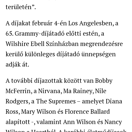
területén”.
A díjakat február 4-én Los Angelesben, a
65. Grammy-díjátadó előtti estén, a
Wilshire Ebell Színházban megrendezésre
kerülő különleges díjátadó ünnepségen
adják át.
A további díjazottak között van Bobby
McFerrin, a Nirvana, Ma Rainey, Nile
Rodgers, a The Supremes – amelyet Diana
Ross, Mary Wilson és Florence Ballard
alapított -, valamint Ann Wilson és Nancy
Wilson a Heartból. A korábbi életműdíjasok