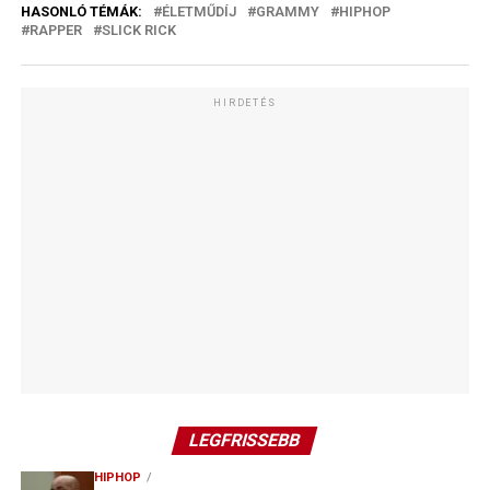
HASONLÓ TÉMÁK:
ÉLETMŰDÍJ
GRAMMY
HIPHOP
RAPPER
SLICK RICK
HIRDETÉS
LEGFRISSEBB
HIPHOP