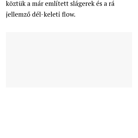
köztük a már említett slágerek és a rá
jellemző dél-keleti flow.