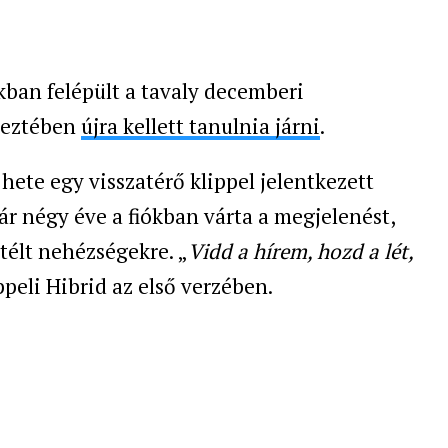
ékban felépült a tavaly decemberi
keztében
újra kellett tanulnia járni
.
hete egy visszatérő klippel jelentkezett
r négy éve a fiókban várta a megjelenést,
átélt nehézségekre. „
Vidd a hírem, hozd a lét,
ppeli Hibrid az első verzében.