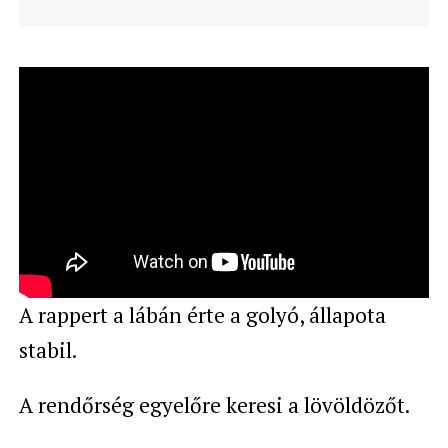
A rappert a lábán érte a golyó, állapota
stabil.
A rendőrség egyelőre keresi a lövöldözőt.