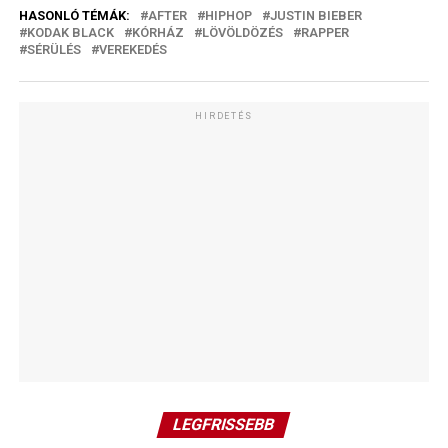
HASONLÓ TÉMÁK:
AFTER
HIPHOP
JUSTIN BIEBER
KODAK BLACK
KÓRHÁZ
LÖVÖLDÖZÉS
RAPPER
SÉRÜLÉS
VEREKEDÉS
HIRDETÉS
LEGFRISSEBB