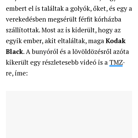
embert el is találtak a golyók, őket, és egy a
verekedésben megsérült férfit kórházba
szállítottak. Most az is kiderült, hogy az
egyik ember, akit eltaláltak, maga
Kodak
Black
. A bunyóról és a lövöldözésről azóta
kikerült egy részletesebb videó is a
TMZ
-
re, íme: