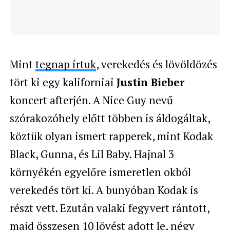
Mint
tegnap írtuk
, verekedés és lövöldözés
tört ki egy kaliforniai
Justin Bieber
koncert afterjén. A Nice Guy nevű
szórakozóhely előtt többen is áldogáltak,
köztük olyan ismert rapperek, mint Kodak
Black, Gunna, és Lil Baby. Hajnal 3
környékén egyelőre ismeretlen okból
verekedés tört ki. A bunyóban Kodak is
részt vett. Ezután valaki fegyvert rántott,
majd összesen 10 lövést adott le, négy