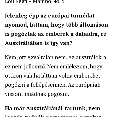
Lou Bega – Mambo No. 5
Jelenleg épp az európai turnédat
nyomod, láttam, hogy több állomáson
is pogóztak az emberek a dalaidra, ez
Ausztráliában is így van?
Nem, ott egyáltalán nem. Az ausztrálokra
ez nem jellemző. Nem emlékszem, hogy
otthon valaha láttam volna embereket
pogózni a fellépéseimen. Az európaiak
viszont imádnak pogózni.
Ha már Ausztráliánál tartunk, nem