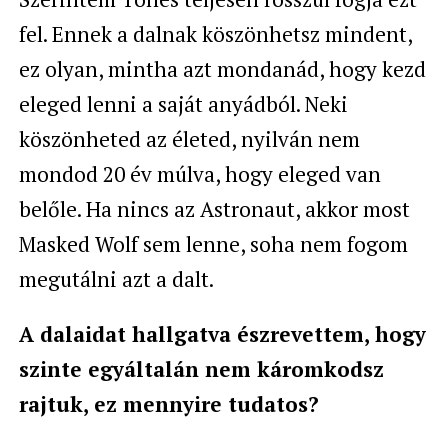
fel. Ennek a dalnak köszönhetsz mindent,
ez olyan, mintha azt mondanád, hogy kezd
eleged lenni a saját anyádból. Neki
köszönheted az életed, nyilván nem
mondod 20 év múlva, hogy eleged van
belőle. Ha nincs az Astronaut, akkor most
Masked Wolf sem lenne, soha nem fogom
megutálni azt a dalt.
A dalaidat hallgatva észrevettem, hogy
szinte egyáltalán nem káromkodsz
rajtuk, ez mennyire tudatos?