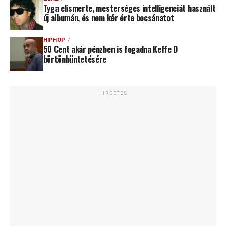
Tyga elismerte, mesterséges intelligenciát használt
új albumán, és nem kér érte bocsánatot
HIPHOP
50 Cent akár pénzben is fogadna Keffe D
börtönbüntetésére
HIRDETÉS