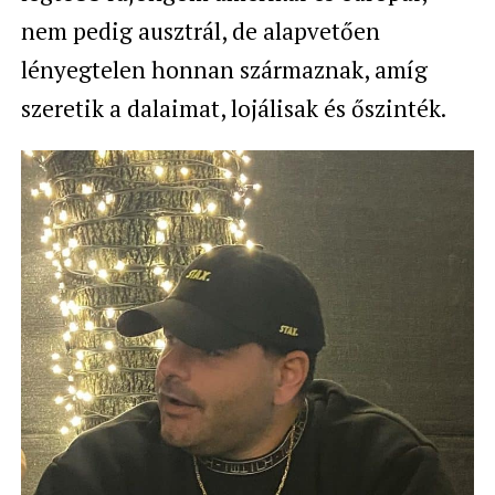
nem pedig ausztrál, de alapvetően
lényegtelen honnan származnak, amíg
szeretik a dalaimat, lojálisak és őszinték.