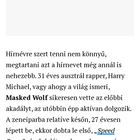
Hírnévre szert tenni nem könnyű,
megtartani azt a hírnevet még annál is
nehezebb. 31 éves ausztrál rapper, Harry
Michael, vagy ahogy a világ ismeri,
Masked Wolf
sikeresen vette az előbbi
akadályt, az utóbbin épp aktívan dolgozik.
A zeneiparba relatíve későn, 27 évesen
lépett be, ekkor dobta le első, „
Speed