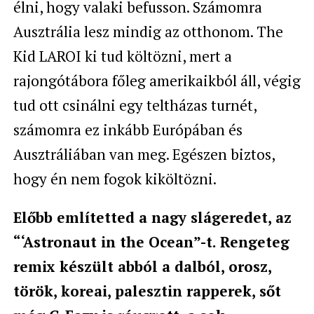
élni, hogy valaki befusson. Számomra
Ausztrália lesz mindig az otthonom. The
Kid LAROI ki tud költözni, mert a
rajongótábora főleg amerikaikból áll, végig
tud ott csinálni egy teltházas turnét,
számomra ez inkább Európában és
Ausztráliában van meg. Egészen biztos,
hogy én nem fogok kiköltözni.
Előbb említetted a nagy slágeredet, az
“‘Astronaut in the Ocean”-t. Rengeteg
remix készült abból a dalból, orosz,
török, koreai, palesztin rapperek, sőt