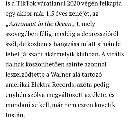
is a TikTok váratlanul 2020 végén felkapta
egy akkor már 1,5 éves zenéjét, az
„
Astronaut in the Ocean
„-t, mely
szövegében félig-meddig a depresszióról
szól, de közben a hangzása miatt simán le
lehet játszani akármelyik klubban. A virális
dalnak köszönhetően szinte azonnal
leszerződtette a Warner alá tartozó
amerikai Elektra Records, azóta pedig
enyhén szólva megváltozott az élete, és
mondani se kell, már nem ezren követik
Instán.