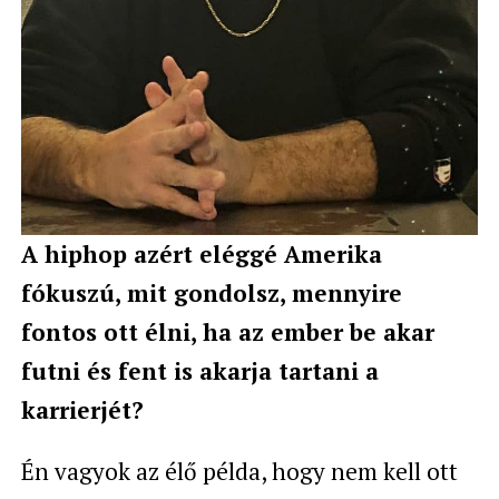
A hiphop azért eléggé Amerika
fókuszú, mit gondolsz, mennyire
fontos ott élni, ha az ember be akar
futni és fent is akarja tartani a
karrierjét?
Én vagyok az élő példa, hogy nem kell ott