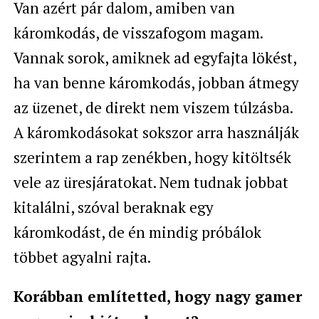
Van azért pár dalom, amiben van
káromkodás, de visszafogom magam.
Vannak sorok, amiknek ad egyfajta lökést,
ha van benne káromkodás, jobban átmegy
az üzenet, de direkt nem viszem túlzásba.
A káromkodásokat sokszor arra használják
szerintem a rap zenékben, hogy kitöltsék
vele az üresjáratokat. Nem tudnak jobbat
kitalálni, szóval beraknak egy
káromkodást, de én mindig próbálok
többet agyalni rajta.
Korábban említetted, hogy nagy gamer