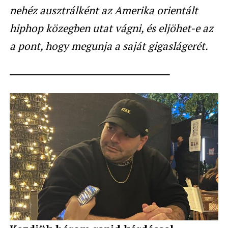
nehéz ausztrálként az Amerika orientált
hiphop közegben utat vágni, és eljöhet-e az
a pont, hogy megunja a saját gigaslágerét.
—————————————————-