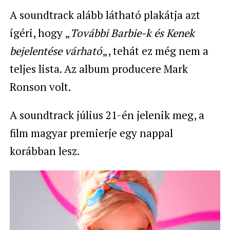
A soundtrack alább látható plakátja azt
ígéri, hogy „
További Barbie-k és Kenek
bejelentése várható
„, tehát ez még nem a
teljes lista. Az album producere Mark
Ronson volt.
A soundtrack július 21-én jelenik meg, a
film magyar premierje egy nappal
korábban lesz.