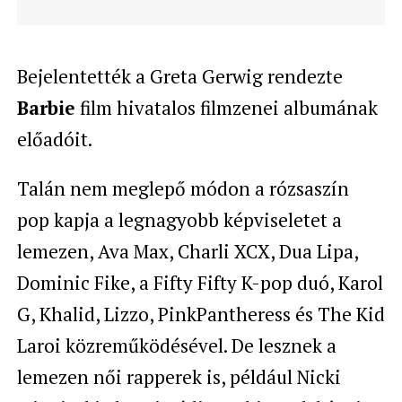
Bejelentették a Greta Gerwig rendezte
Barbie
film hivatalos filmzenei albumának
előadóit.
Talán nem meglepő módon a rózsaszín
pop kapja a legnagyobb képviseletet a
lemezen, Ava Max, Charli XCX, Dua Lipa,
Dominic Fike, a Fifty Fifty K-pop duó, Karol
G, Khalid, Lizzo, PinkPantheress és The Kid
Laroi közreműködésével. De lesznek a
lemezen női rapperek is, például Nicki