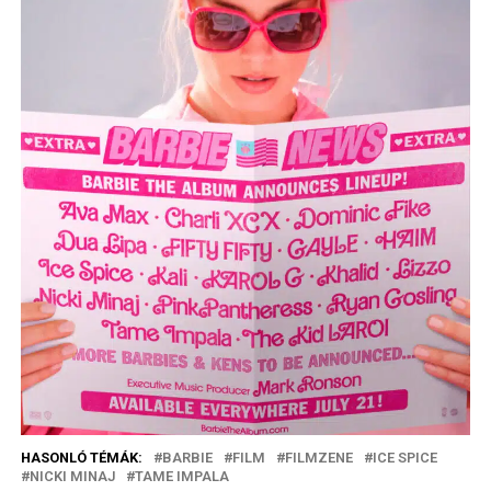
HASONLÓ TÉMÁK:
BARBIE
FILM
FILMZENE
ICE SPICE
NICKI MINAJ
TAME IMPALA