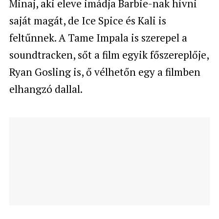
Minaj, aki eleve imádja Barbie-nak hívni
saját magát, de Ice Spice és Kali is
feltűnnek. A Tame Impala is szerepel a
soundtracken, sőt a film egyik főszereplője,
Ryan Gosling is, ő vélhetőn egy a filmben
elhangzó dallal.