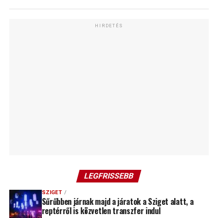
HIRDETÉS
LEGFRISSEBB
SZIGET
Sűrűbben járnak majd a járatok a Sziget alatt, a
reptérről is közvetlen transzfer indul