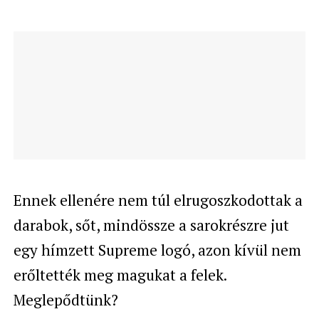
Ennek ellenére nem túl elrugoszkodottak a
darabok, sőt, mindössze a sarokrészre jut
egy hímzett Supreme logó, azon kívül nem
erőltették meg magukat a felek.
Meglepődtünk?