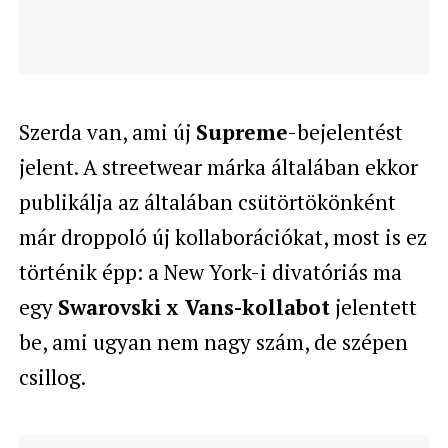
Szerda van, ami új
Supreme
-bejelentést
jelent. A streetwear márka általában ekkor
publikálja az általában csütörtökönként
már droppoló új kollaborációkat, most is ez
történik épp: a New York-i divatóriás ma
egy
Swarovski x Vans-kollabot
jelentett
be, ami ugyan nem nagy szám, de szépen
csillog.