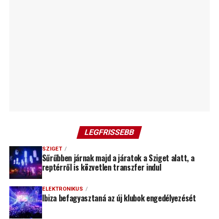
LEGFRISSEBB
SZIGET
Sűrűbben járnak majd a járatok a Sziget alatt, a
reptérről is közvetlen transzfer indul
ELEKTRONIKUS
Ibiza befagyasztaná az új klubok engedélyezését