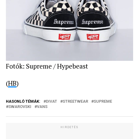
Fotók: Supreme / Hypebeast
(
HB
)
HASONLÓ TÉMÁK:
DIVAT
STREETWEAR
SUPREME
SWAROVSKI
VANS
HIRDETÉS