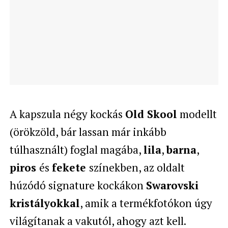
A kapszula négy kockás
Old Skool
modellt
(örökzöld, bár lassan már inkább
túlhasznált) foglal magába,
lila
,
barna
,
piros
és
fekete
színekben, az oldalt
húzódó signature kockákon
Swarovski
kristályokkal
, amik a termékfotókon úgy
világítanak a vakutól, ahogy azt kell.