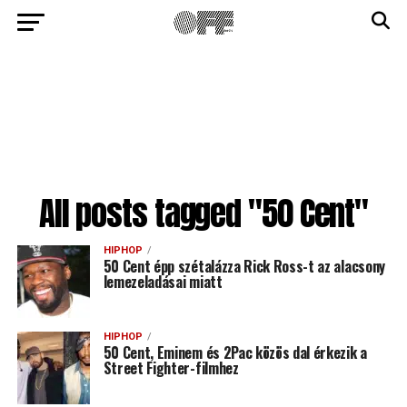
All posts tagged "50 Cent"
HIPHOP
50 Cent épp szétalázza Rick Ross-t az alacsony
lemezeladásai miatt
HIPHOP
50 Cent, Eminem és 2Pac közös dal érkezik a
Street Fighter-filmhez