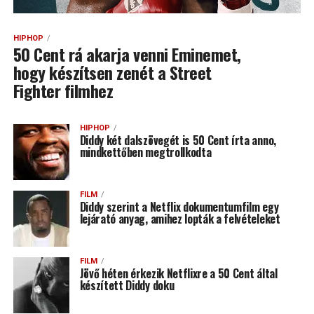
HIPHOP
50 Cent rá akarja venni Eminemet,
hogy készítsen zenét a Street
Fighter filmhez
HIPHOP
Diddy két dalszövegét is 50 Cent írta anno,
mindkettőben megtrollkodta
FILM
Diddy szerint a Netflix dokumentumfilm egy
lejárató anyag, amihez lopták a felvételeket
FILM
Jövő héten érkezik Netflixre a 50 Cent által
készített Diddy doku