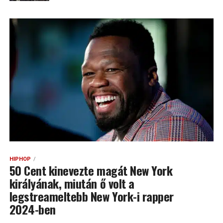
HIPHOP
50 Cent kinevezte magát New York
királyának, miután ő volt a
legstreameltebb New York-i rapper
2024-ben