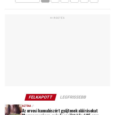
HIRDETÉS
FELKAPOTT
LEGFRISSEBB
AZTAA
Az orvosi kannabiszért gyűjtenek aláírásokat