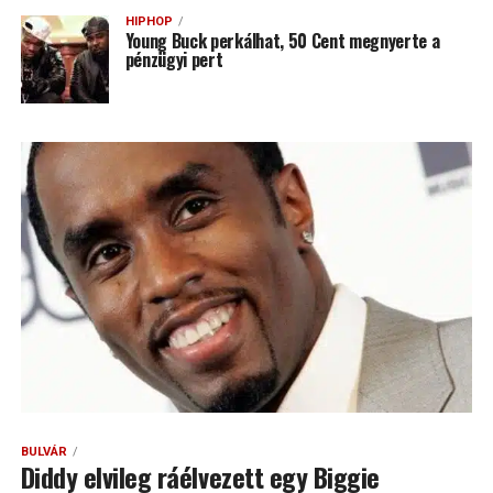
HIPHOP
Young Buck perkálhat, 50 Cent megnyerte a
pénzügyi pert
BULVÁR
Diddy elvileg ráélvezett egy Biggie