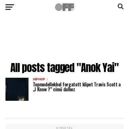
All posts tagged "Anok Yai"
HIPHOP
Topmodellekkel forgatott klipet Travis Scott a
„I Know ?” című dalhoz
HIRDETÉS