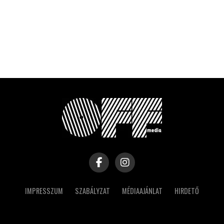
IMPRESSZUM
SZABÁLYZAT
MÉDIAAJÁNLAT
HIRDETŐ