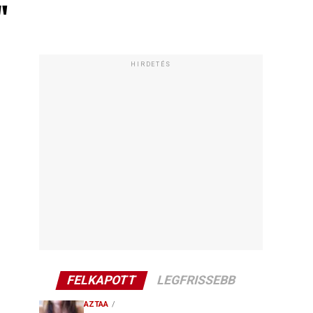
"
HIRDETÉS
FELKAPOTT
LEGFRISSEBB
AZTAA