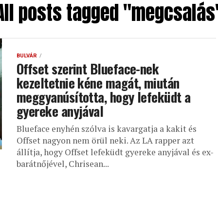
All posts tagged "megcsalás
BULVÁR
Offset szerint Blueface-nek
kezeltetnie kéne magát, miután
meggyanúsította, hogy lefeküdt a
gyereke anyjával
Blueface enyhén szólva is kavargatja a kakit és
Offset nagyon nem örül neki. Az LA rapper azt
állítja, hogy Offset lefeküdt gyereke anyjával és ex-
barátnőjével, Chrisean...