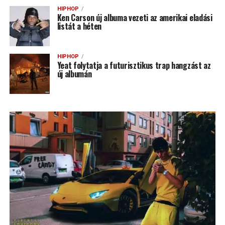
HIPHOP
Ken Carson új albuma vezeti az amerikai eladási
listát a héten
HIPHOP
Yeat folytatja a futurisztikus trap hangzást az
új albumán