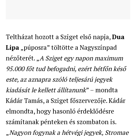
Teltházat hozott a Sziget első napja,
Dua
Lipa
„púposra” töltötte a Nagyszínpad
nézőterét. „
A Sziget egy napon maximum
95.000 főt tud befogadni, ezért hétfőn késő
este, az aznapra szóló teljesárú jegyek
kiadását le kellett állítanunk
” – mondta
Kádár Tamás, a Sziget főszervezője. Kádár
elmondta, hogy hasonló érdeklődésre
számítanak pénteken és szombaton is.
„
Nagyon fogynak a hétvégi jegyek, Stromae