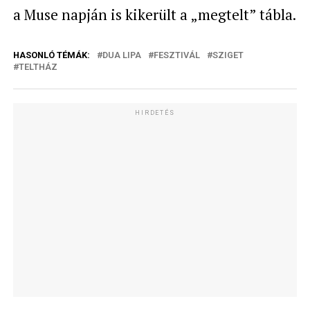
a Muse napján is kikerült a „megtelt” tábla.
HASONLÓ TÉMÁK:
DUA LIPA
FESZTIVÁL
SZIGET
TELTHÁZ
HIRDETÉS