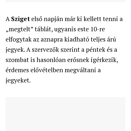
A
Sziget
első napján már ki kellett tenni a
„megtelt” táblát, ugyanis este 10-re
elfogytak az aznapra kiadható teljes árú
jegyek. A szervezők szerint a péntek és a
szombat is hasonlóan erősnek ígérkezik,
érdemes elővételben megváltani a
jegyeket.