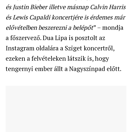
és Justin Bieber illetve másnap Calvin Harris
és Lewis Capaldi koncertjére is érdemes már
elővételben beszerezni a belépőt
” – mondja
a főszervező. Dua Lipa is posztolt az
Instagram oldalára a Sziget koncertről,
ezeken a felvételeken látszik is, hogy
tengernyi ember állt a Nagyszínpad előtt.