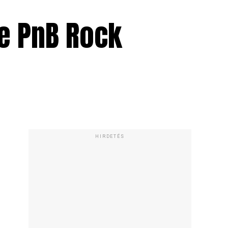
e PnB Rock
HIRDETÉS