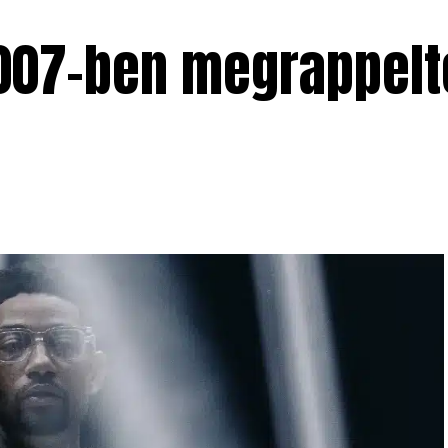
007-ben megrappelt