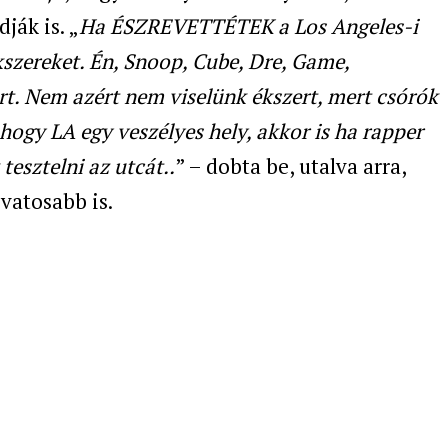
ják is. „
Ha ÉSZREVETTÉTEK a Los Angeles-i
szereket. Én, Snoop, Cube, Dre, Game,
rt. Nem azért nem viselünk ékszert, mert csórók
hogy LA egy veszélyes hely, akkor is ha rapper
tesztelni az utcát..
” – dobta be, utalva arra,
vatosabb is.