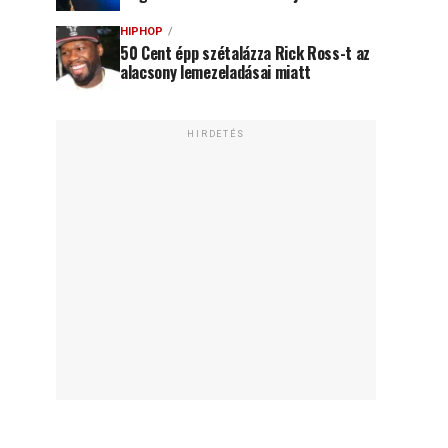
HIPHOP
50 Cent épp szétalázza Rick Ross-t az
alacsony lemezeladásai miatt
HIRDETÉS