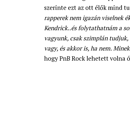
szerinte ezt az ott élők mind tud
rapperek nem igazán viselnek ék
Kendrick..és folytathatnám a so
vagyunk, csak szimplán tudjuk, 
vagy, és akkor is, ha nem. Minek 
hogy PnB Rock lehetett volna ó