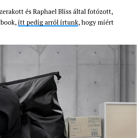
erakott és Raphael Bliss által fotózott,
kbook,
itt pedig arról írtunk
, hogy miért