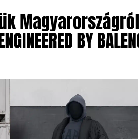
tük Magyarországról
ENGINEERED BY BALEN