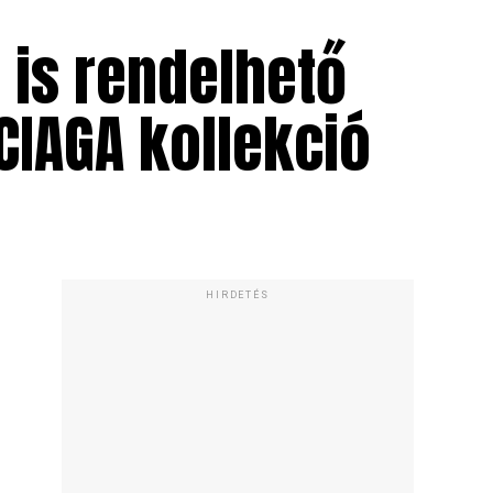
 is rendelhető
CIAGA kollekció
HIRDETÉS