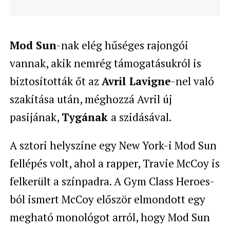
Mod Sun
-nak elég hűséges rajongói
vannak, akik nemrég támogatásukról is
biztosították őt az
Avril Lavigne
-nel való
szakítása után, méghozzá Avril új
pasijának,
Tygának
a szidásával.
A sztori helyszíne egy New York-i Mod Sun
fellépés volt, ahol a rapper, Travie McCoy is
felkerült a színpadra. A Gym Class Heroes-
ból ismert McCoy először elmondott egy
megható monológot arról, hogy Mod Sun