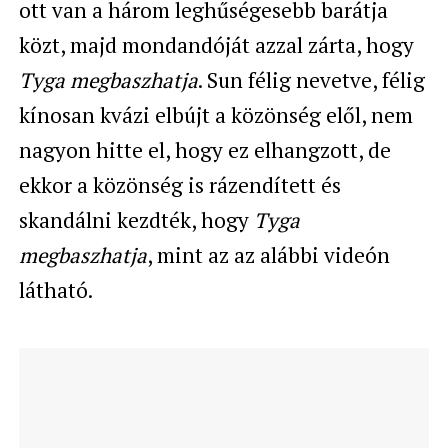
ott van a három leghűségesebb barátja
közt, majd mondandóját azzal zárta, hogy
Tyga megbaszhatja
. Sun félig nevetve, félig
kínosan kvázi elbújt a közönség elől, nem
nagyon hitte el, hogy ez elhangzott, de
ekkor a közönség is rázendített és
skandálni kezdték, hogy
Tyga
megbaszhatja
, mint az az alábbi videón
látható.