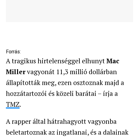
Forrás:
A tragikus hirtelenséggel elhunyt
Mac
Miller
vagyonát 11,3 millió dollárban
állapították meg, ezen osztoznak majd a
hozzátartozói és közeli barátai – írja a
TMZ
.
A rapper által hátrahagyott vagyonba
beletartoznak az ingatlanai, és a dalainak