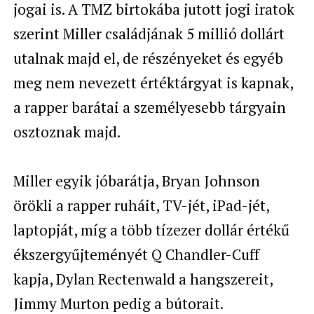
jogai is. A TMZ birtokába jutott jogi iratok
szerint Miller családjának 5 millió dollárt
utalnak majd el, de részényeket és egyéb
meg nem nevezett értéktárgyat is kapnak,
a rapper barátai a személyesebb tárgyain
osztoznak majd.
Miller egyik jóbarátja, Bryan Johnson
örökli a rapper ruháit, TV-jét, iPad-jét,
laptopját, míg a több tízezer dollár értékű
ékszergyűjteményét
Q Chandler-Cuff
kapja, Dylan Rectenwald a hangszereit,
Jimmy Murton pedig a bútorait.