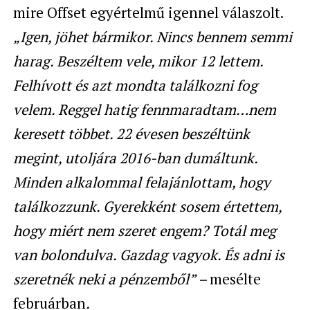
mire Offset egyértelmű igennel válaszolt.
„Igen, jöhet bármikor. Nincs bennem semmi
harag. Beszéltem vele, mikor 12 lettem.
Felhívott és azt mondta találkozni fog
velem. Reggel hatig fennmaradtam…nem
keresett többet. 22 évesen beszéltünk
megint, utoljára 2016-ban dumáltunk.
Minden alkalommal felajánlottam, hogy
találkozzunk. Gyerekként sosem értettem,
hogy miért nem szeret engem? Totál meg
van bolondulva. Gazdag vagyok. És adni is
szeretnék neki a pénzemből” –
mesélte
februárban
.