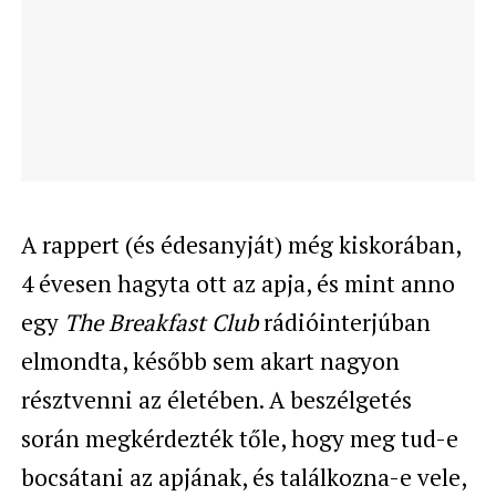
A rappert (és édesanyját) még kiskorában,
4 évesen hagyta ott az apja, és mint anno
egy
The Breakfast Club
rádióinterjúban
elmondta, később sem akart nagyon
résztvenni az életében. A beszélgetés
során megkérdezték tőle, hogy meg tud-e
bocsátani az apjának, és találkozna-e vele,