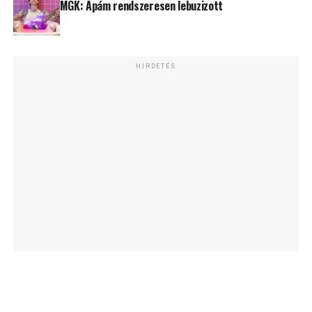
MGK: Apám rendszeresen lebuzizott
HIRDETÉS