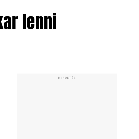
ar lenni
HIRDETÉS