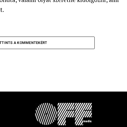
t.
TTINTS A KOMMENTEKÉRT