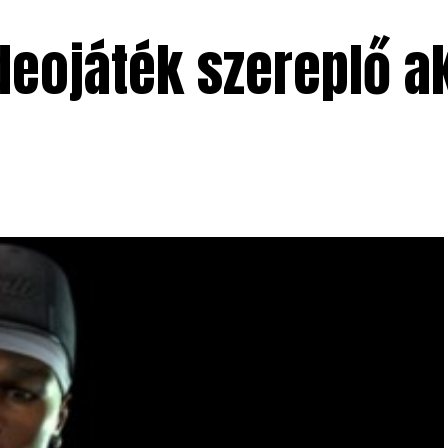
deojáték szereplő ak