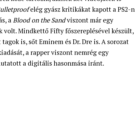
ulletproof
elég gyász kritikákat kapott a PS2-n
ás, a
Blood on the Sand
viszont már egy
 volt. Mindkettő Fifty főszereplésével készült,
agok is, sőt Eminem és Dr. Dre is. A sorozat
iadását, a rapper viszont nemrég egy
utatott a digitális hasonmása iránt.