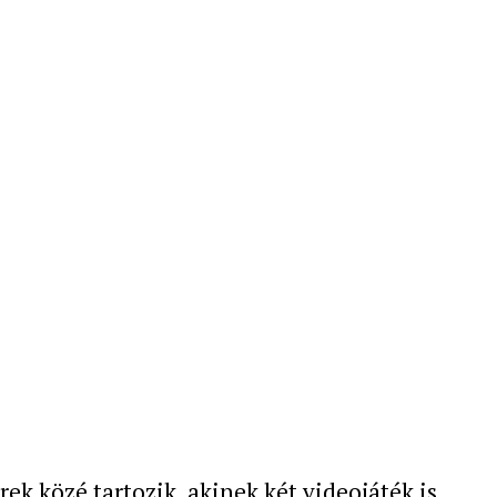
ek közé tartozik, akinek két videojáték is