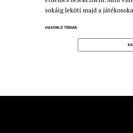
sokáig leköti majd a játékosoka
HASONLÓ TÉMÁK:
KA