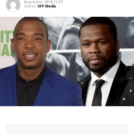
Megosztva
2018.11.07
Szerző:
OFF Media