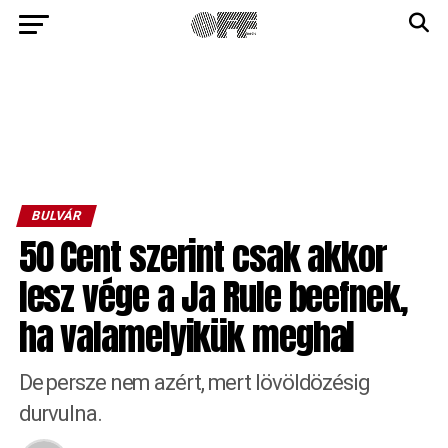
BULVÁR
50 Cent szerint csak akkor
lesz vége a Ja Rule beefnek,
ha valamelyikük meghal
De persze nem azért, mert lövöldözésig
durvulna.