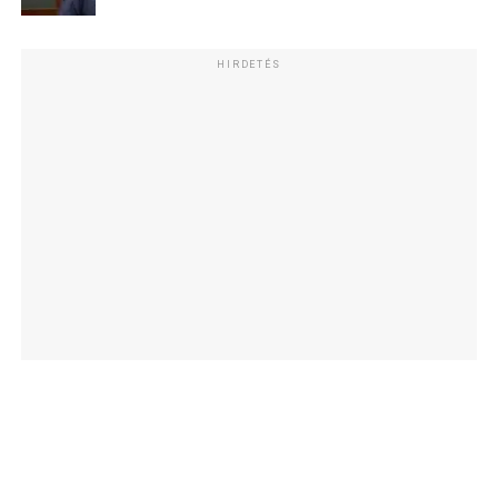
HIRDETÉS