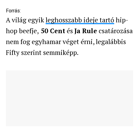
Forrás:
A világ egyik
leghosszabb ideje tartó
hip-
hop beefje,
50 Cent
és
Ja Rule
csatározása
nem fog egyhamar véget érni, legalábbis
Fifty szerint semmiképp.