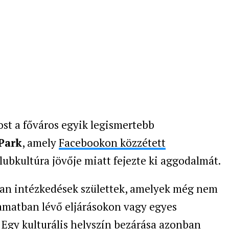
ost a főváros egyik legismertebb
Park
, amely
Facebookon közzétett
lubkultúra jövője miatt fejezte ki aggodalmát.
lyan intézkedések születtek, amelyek még nem
yamatban lévő eljárásokon vagy egyes
. Egy kulturális helyszín bezárása azonban