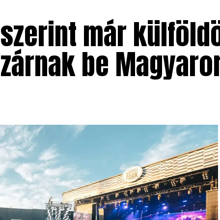
szerint már külföldö
 zárnak be Magyaro