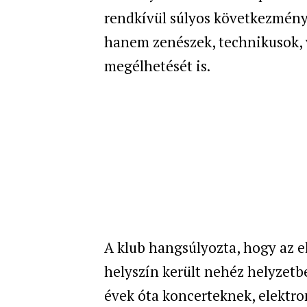
rendkívül súlyos következménye
hanem zenészek, technikusok,
megélhetését is.
A klub hangsúlyozta, hogy az 
helyszín került nehéz helyzetbe
évek óta koncerteknek, elektro