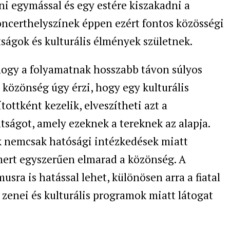
ni egymással és egy estére kiszakadni a
oncerthelyszínek éppen ezért fontos közösségi
tságok és kulturális élmények születnek.
, hogy a folyamatnak hosszabb távon súlyos
közönség úgy érzi, hogy egy kulturális
ottként kezelik, elveszítheti azt a
tságot, amely ezeknek a tereknek az alapja.
 nemcsak hatósági intézkedések miatt
mert egyszerűen elmarad a közönség. A
usra is hatással lehet, különösen arra a fiatal
 zenei és kulturális programok miatt látogat