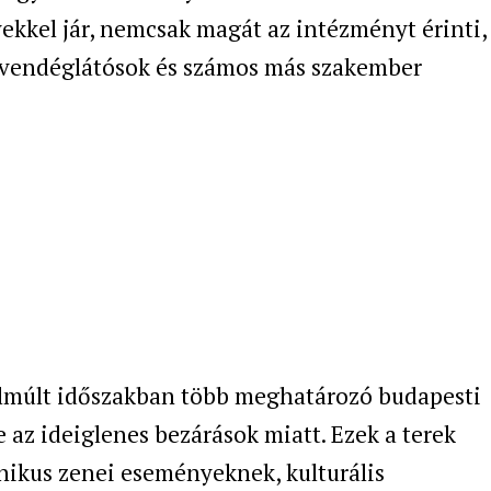
kkel jár, nemcsak magát az intézményt érinti,
 vendéglátósok és számos más szakember
elmúlt időszakban több meghatározó budapesti
 az ideiglenes bezárások miatt. Ezek a terek
nikus zenei eseményeknek, kulturális