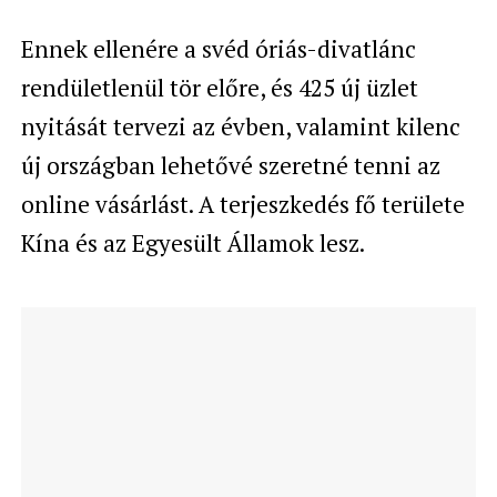
Ennek ellenére a svéd óriás-divatlánc
rendületlenül tör előre, és 425 új üzlet
nyitását tervezi az évben, valamint kilenc
új országban lehetővé szeretné tenni az
online vásárlást. A terjeszkedés fő területe
Kína és az Egyesült Államok lesz.