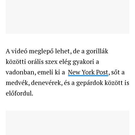
A videó meglepő lehet, de a gorillák
közötti orális szex elég gyakori a
vadonban, emeli ki a
New York Post
, sőt a
medvék, denevérek, és a gepárdok között is
előfordul.