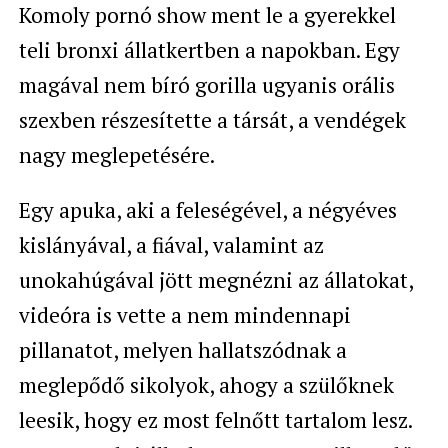
Komoly pornó show ment le a gyerekkel
teli bronxi állatkertben a napokban. Egy
magával nem bíró gorilla ugyanis orális
szexben részesítette a társát, a vendégek
nagy meglepetésére.
Egy apuka, aki a feleségével, a négyéves
kislányával, a fiával, valamint az
unokahúgával jött megnézni az állatokat,
videóra is vette a nem mindennapi
pillanatot, melyen hallatszódnak a
meglepődő sikolyok, ahogy a szülőknek
leesik, hogy ez most felnőtt tartalom lesz.