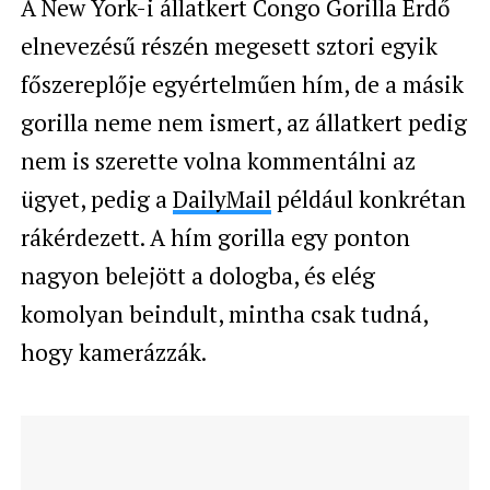
A New York-i állatkert Congo Gorilla Erdő
elnevezésű részén megesett sztori egyik
főszereplője egyértelműen hím, de a másik
gorilla neme nem ismert, az állatkert pedig
nem is szerette volna kommentálni az
ügyet, pedig a
DailyMail
például konkrétan
rákérdezett. A hím gorilla egy ponton
nagyon belejött a dologba, és elég
komolyan beindult, mintha csak tudná,
hogy kamerázzák.