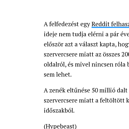
A felfedezést egy
Reddit felhas
ideje nem tudja elérni a pár éve
először azt a választ kapta, h
szervercsere miatt az összes 200
oldalról, és mivel nincsen róla
sem lehet.
A zenék eltűnése 50 millió dalt
szervercsere miatt a feltöltött 
időszakból.
(
Hypebeast
)