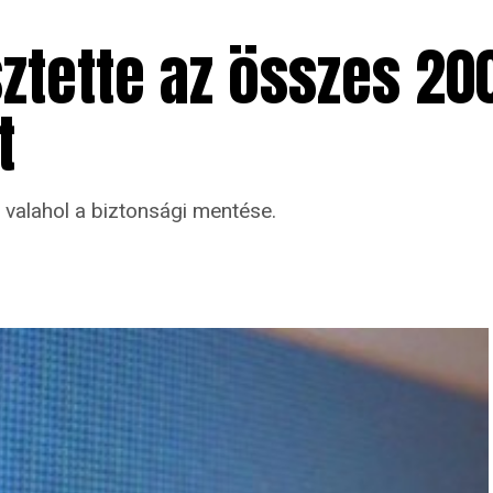
tette az összes 200
t
valahol a biztonsági mentése.