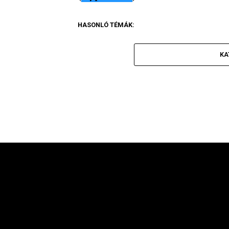
HASONLÓ TÉMÁK:
KA