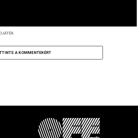
OJÁTÉK
TTINTS A KOMMENTEKÉRT