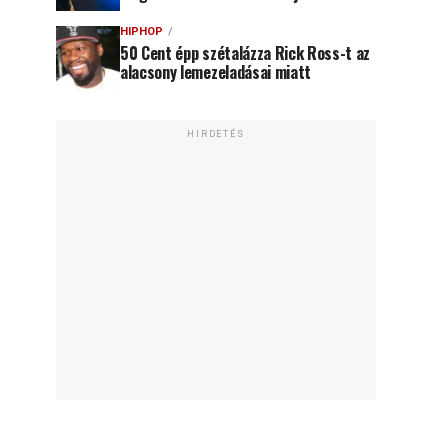
HIPHOP
50 Cent épp szétalázza Rick Ross-t az
alacsony lemezeladásai miatt
HIRDETÉS