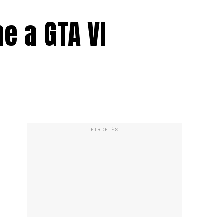
e a GTA VI
HIRDETÉS