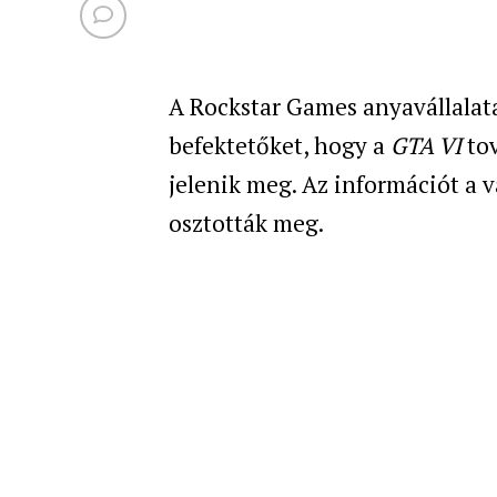
A Rockstar Games anyavállalata
befektetőket, hogy a
GTA VI
tov
jelenik meg. Az információt a 
osztották meg.