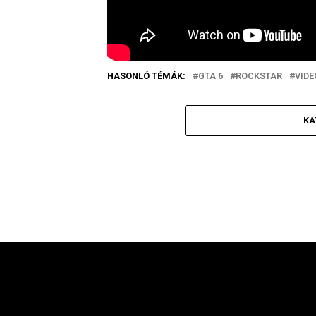
HASONLÓ TÉMÁK:
GTA 6
ROCKSTAR
VIDE
KA