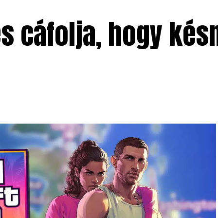
 cáfolja, hogy késn