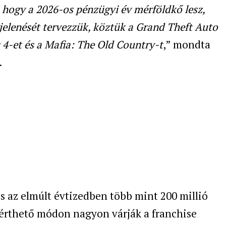
, hogy a 2026-os pénzügyi év mérföldkő lesz,
jelenését tervezzük, köztük a Grand Theft Auto
 4-et és a Mafia: The Old Country-t
,” mondta
.
s az elmúlt évtizedben több mint 200 millió
 érthető módon nagyon várják a franchise