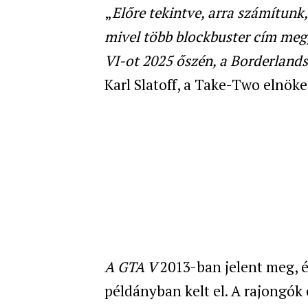
„
Előre tekintve, arra számítunk
mivel több blockbuster cím meg
VI-ot 2025 őszén, a Borderlands
Karl Slatoff, a Take-Two elnöke
A GTA V
2013-ban jelent meg, é
példányban kelt el. A rajongók