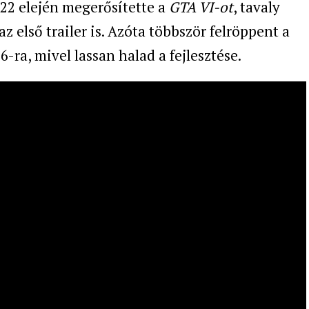
022 elején megerősítette a
GTA VI-ot
, tavaly
első trailer is. Azóta többször felröppent a
6-ra, mivel lassan halad a fejlesztése.