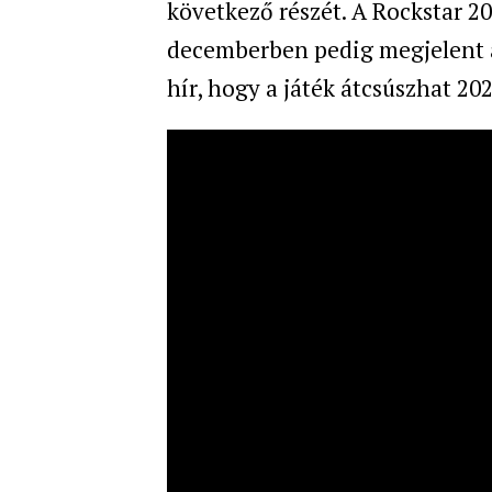
következő részét. A Rockstar 2
decemberben pedig megjelent az 
hír, hogy a játék átcsúszhat 202