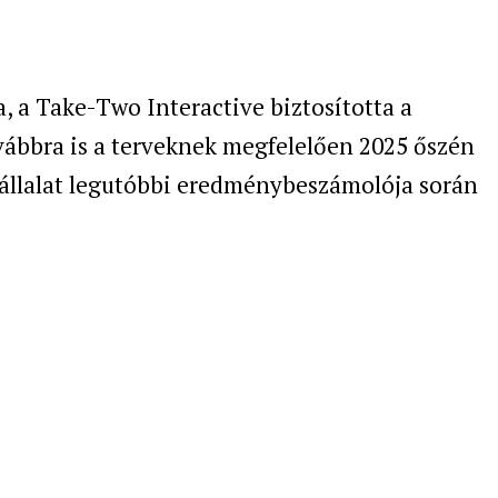
, a Take-Two Interactive biztosította a
ábbra is a terveknek megfelelően 2025 őszén
vállalat legutóbbi eredménybeszámolója során