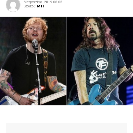
Megosztva
2019.08.05
Szerző:
MTI