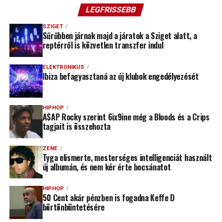
LEGFRISSEBB
SZIGET
Sűrűbben járnak majd a járatok a Sziget alatt, a
reptérről is közvetlen transzfer indul
ELEKTRONIKUS
Ibiza befagyasztaná az új klubok engedélyezését
HIPHOP
A$AP Rocky szerint 6ix9ine még a Bloods és a Crips
tagjait is összehozta
ZENE
Tyga elismerte, mesterséges intelligenciát használt
új albumán, és nem kér érte bocsánatot
HIPHOP
50 Cent akár pénzben is fogadna Keffe D
börtönbüntetésére