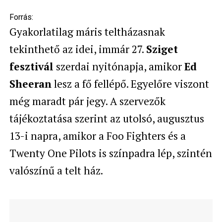
Forrás:
Gyakorlatilag máris teltházasnak
tekinthető az idei, immár 27.
Sziget
fesztivál
szerdai nyitónapja, amikor
Ed
Sheeran
lesz a fő fellépő. Egyelőre viszont
még maradt pár jegy. A szervezők
tájékoztatása szerint az utolsó, augusztus
13-i napra, amikor a Foo Fighters és a
Twenty One Pilots is színpadra lép, szintén
valószínű a telt ház.