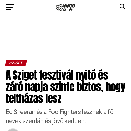
SZIGET
A Sziget fesztivál nyitó és
záró napja szinte biztos, hogy
teltházas lesz
Ed Sheeran és a Foo Fighters lesznek a fő
nevek szerdán és jövő kedden.