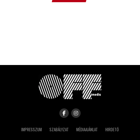
IMPRESSZUM
SZABÁLYZAT
MÉDIAAJÁNLAT
HIRDETŐ