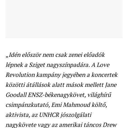
„
Idén először nem csak zenei előadók
lépnek a Sziget nagyszínpadára. A Love
Revolution kampány jegyében a koncertek
közötti átállások alatt mások mellett Jane
Goodall ENSZ-békenagykövet, világhírű
csimpánzkutató, Emi Mahmoud költő,
aktivista, az UNHCR jószolgálati
nagykövete vagy az amerikai táncos Drew