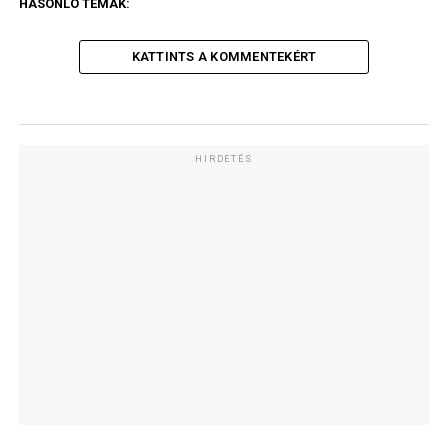
HASONLÓ TÉMÁK:
KATTINTS A KOMMENTEKÉRT
HIRDETÉS