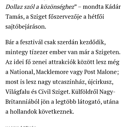
Dollaz szól a közönséghez
” – mondta Kádár
Tamás, a Sziget főszervezője a hétfői
sajtóbejáráson.
Bár a fesztivál csak szerdán kezdődik,
mintegy tízezer ember van már a Szigeten.
Az idei fő zenei attrakciók között lesz még
a National, Macklemore vagy Post Malone;
most is lesz nagy utcaszínház, újcirkusz,
Világfalu és Civil Sziget. Külföldről Nagy-
Britanniából jön a legtöbb látogató, utána
a hollandok következnek.