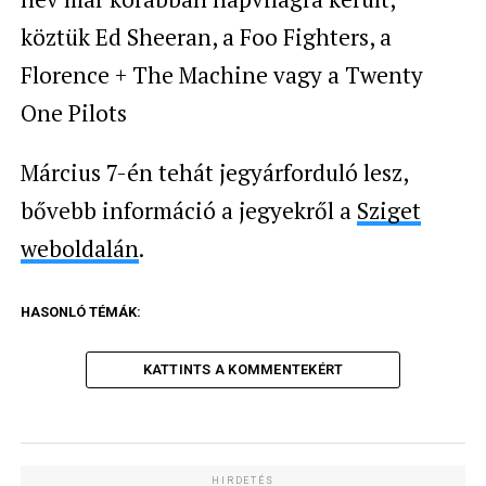
köztük Ed Sheeran, a Foo Fighters, a
Florence + The Machine vagy a Twenty
One Pilots
Március 7-én tehát jegyárforduló lesz,
bővebb információ a jegyekről a
Sziget
weboldalán
.
HASONLÓ TÉMÁK:
KATTINTS A KOMMENTEKÉRT
HIRDETÉS