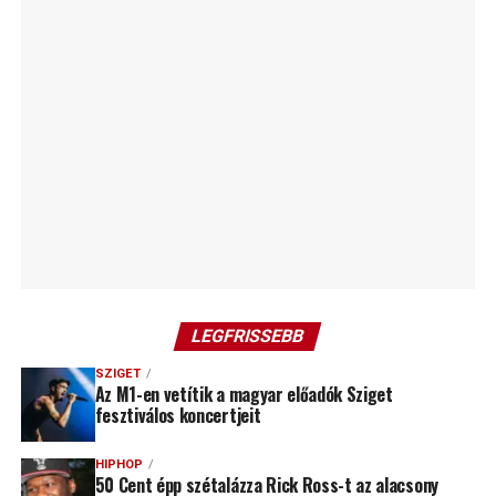
LEGFRISSEBB
SZIGET
Az M1-en vetítik a magyar előadók Sziget
fesztiválos koncertjeit
HIPHOP
50 Cent épp szétalázza Rick Ross-t az alacsony