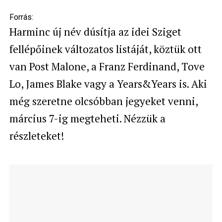
Forrás:
Harminc új név dúsítja az idei Sziget
fellépőinek változatos listáját, köztük ott
van Post Malone, a Franz Ferdinand, Tove
Lo, James Blake vagy a Years&Years is. Aki
még szeretne olcsóbban jegyeket venni,
március 7-ig megteheti. Nézzük a
részleteket!