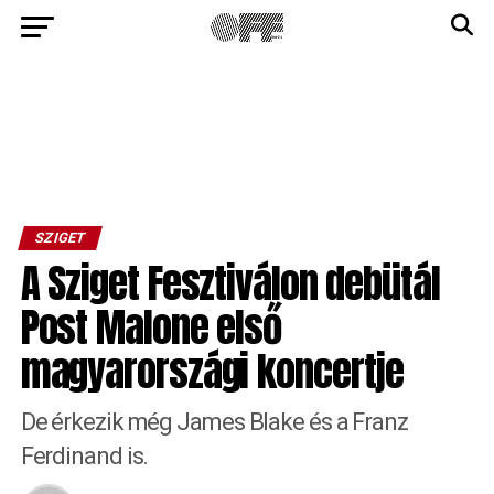
SZIGET
A Sziget Fesztiválon debütál
Post Malone első
magyarországi koncertje
De érkezik még James Blake és a Franz
Ferdinand is.