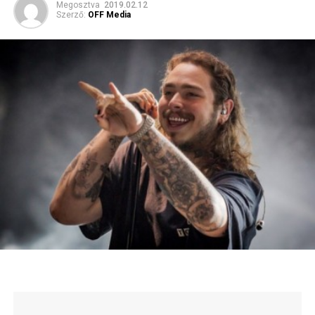
Megosztva
2019.02.12
Szerző:
OFF Media