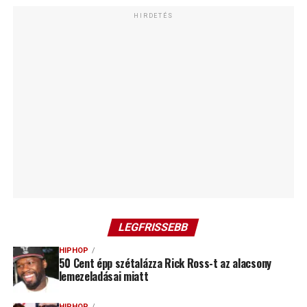
HIRDETÉS
LEGFRISSEBB
HIPHOP
50 Cent épp szétalázza Rick Ross-t az alacsony
lemezeladásai miatt
HIPHOP