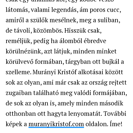
látomás, valami legendás, ám poros cucc,
amiről a szülők mesélnek, meg a suliban,
de távoli, közömbös. Hisszük csak,
reméljük, pedig ha álomból ébredve
körülnézünk, azt látjuk, minden minket
körülvevő formában, tárgyban ott bujkál a
szelleme. Murányi Kristóf alkotásai között
sok az olyan, ami már csak az ország rejtett
zugaiban található meg valódi formájában,
de sok az olyan is, amely minden második
otthonban ott hagyta lenyomatát. További
képek a
muranyikristof.com
oldalon. Íme!