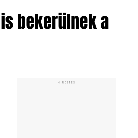
 is bekerülnek a
HIRDETÉS