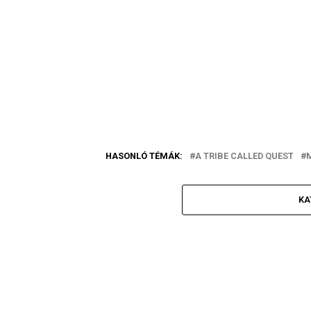
HASONLÓ TÉMÁK:
A TRIBE CALLED QUEST
M
KA