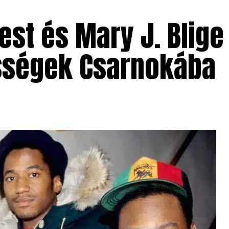
uest és Mary J. Blige
ességek Csarnokába