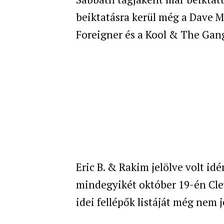
beiktatásra kerül még a Dave M
Foreigner és a Kool & The Gan
Eric B. & Rakim jelölve volt id
mindegyikét október 19-én Cle
idei fellépők listáját még nem j