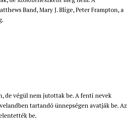
atthews Band, Mary J. Blige, Peter Frampton, a
g.
én, de végül nem jutottak be. A fenti nevek
velandben tartandó ünnepségen avatják be. Az
elentették be.