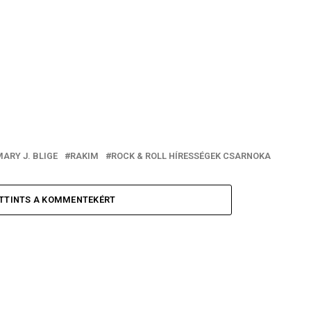
ARY J. BLIGE
RAKIM
ROCK & ROLL HÍRESSÉGEK CSARNOKA
TTINTS A KOMMENTEKÉRT