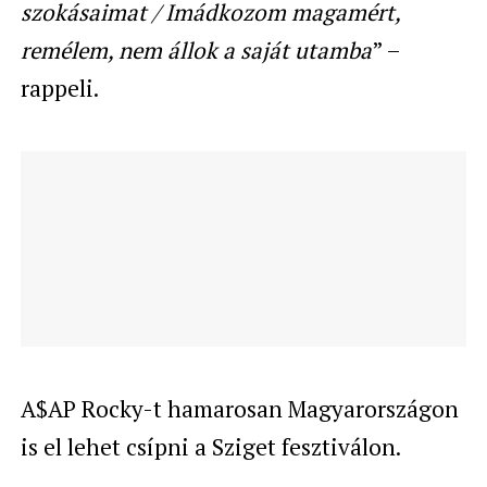
szokásaimat / Imádkozom magamért,
remélem, nem állok a saját utamba
” –
rappeli.
A$AP Rocky-t hamarosan Magyarországon
is el lehet csípni a Sziget fesztiválon.