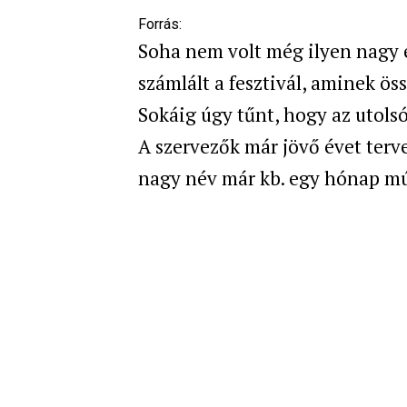
Forrás:
Soha nem volt még ilyen nagy é
számlált a fesztivál, aminek öss
Sokáig úgy tűnt, hogy az utolsó 
A szervezők már jövő évet terve
nagy név már kb. egy hónap mú