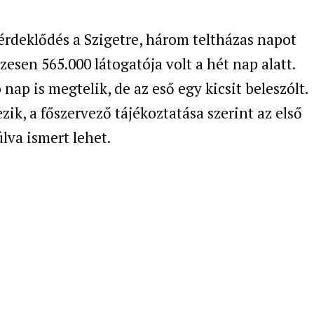
rdeklődés a Szigetre, három teltházas napot
zesen 565.000 látogatója volt a hét nap alatt.
nap is megtelik, de az eső egy kicsit beleszólt.
zik, a főszervező tájékoztatása szerint az első
lva ismert lehet.