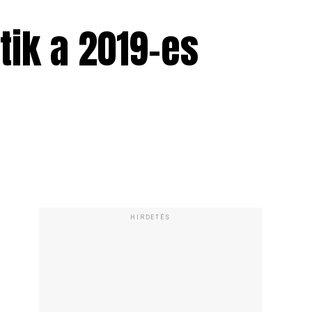
ik a 2019-es
HIRDETÉS