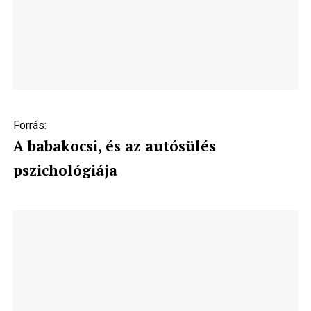
Forrás:
A babakocsi, és az autósülés
pszichológiája