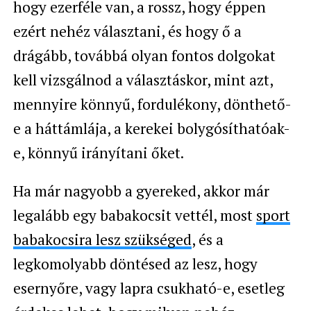
hogy ezerféle van, a rossz, hogy éppen
ezért nehéz választani, és hogy ő a
drágább, továbbá olyan fontos dolgokat
kell vizsgálnod a választáskor, mint azt,
mennyire könnyű, fordulékony, dönthető-
e a háttámlája, a kerekei bolygósíthatóak-
e, könnyű irányítani őket.
Ha már nagyobb a gyereked, akkor már
legalább egy babakocsit vettél, most
sport
babakocsira lesz szükséged
, és a
legkomolyabb döntésed az lesz, hogy
esernyőre, vagy lapra csukható-e, esetleg