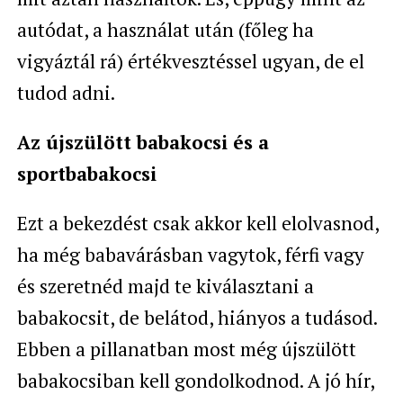
autódat, a használat után (főleg ha
vigyáztál rá) értékvesztéssel ugyan, de el
tudod adni.
Az újszülött babakocsi és a
sportbabakocsi
Ezt a bekezdést csak akkor kell elolvasnod,
ha még babavárásban vagytok, férfi vagy
és szeretnéd majd te kiválasztani a
babakocsit, de belátod, hiányos a tudásod.
Ebben a pillanatban most még újszülött
babakocsiban kell gondolkodnod. A jó hír,