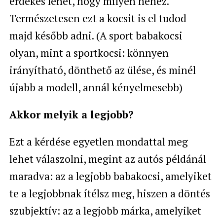
érdekes lehet, hogy milyen nehéz.
Természetesen ezt a kocsit is el tudod
majd később adni. (A sport babakocsi
olyan, mint a sportkocsi: könnyen
irányítható, dönthető az ülése, és minél
újabb a modell, annál kényelmesebb)
Akkor melyik a legjobb?
Ezt a kérdése egyetlen mondattal meg
lehet válaszolni, megint az autós példánál
maradva: az a legjobb babakocsi, amelyiket
te a legjobbnak ítélsz meg, hiszen a döntés
szubjektív: az a legjobb márka, amelyiket