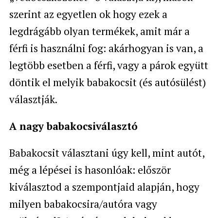
szerint az egyetlen ok hogy ezek a
legdrágább olyan termékek, amit már a
férfi is használni fog: akárhogyan is van, a
legtöbb esetben a férfi, vagy a párok együtt
döntik el melyik babakocsit (és autósülést)
választják.
A nagy babakocsiválasztó
Babakocsit választani úgy kell, mint autót,
még a lépései is hasonlóak: először
kiválasztod a szempontjaid alapján, hogy
milyen babakocsira/autóra vagy