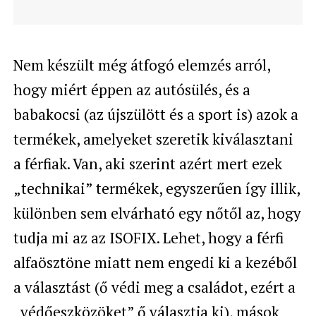
Nem készült még átfogó elemzés arról,
hogy miért éppen az autósülés, és a
babakocsi (az újszülött és a sport is) azok a
termékek, amelyeket szeretik kiválasztani
a férfiak. Van, aki szerint azért mert ezek
„technikai” termékek, egyszerűen így illik,
különben sem elvárható egy nőtől az, hogy
tudja mi az az ISOFIX. Lehet, hogy a férfi
alfaösztöne miatt nem engedi ki a kezéből
a választást (ő védi meg a családot, ezért a
„védőeszközöket” ő választja ki), mások