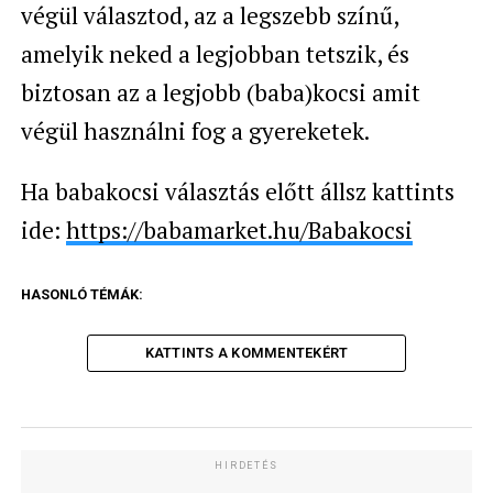
végül választod, az a legszebb színű,
amelyik neked a legjobban tetszik, és
biztosan az a legjobb (baba)kocsi amit
végül használni fog a gyereketek.
Ha babakocsi választás előtt állsz kattints
ide:
https://babamarket.hu/Babakocsi
HASONLÓ TÉMÁK:
KATTINTS A KOMMENTEKÉRT
HIRDETÉS