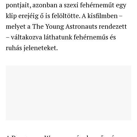
pontjait, azonban a szexi fehérneműt egy
klip erejéig ő is felöltötte. A kisfilmben –
melyet a The Young Astronauts rendezett
– váltakozva láthatunk fehérneműs és
ruhás jeleneteket.