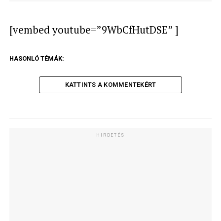
[vembed youtube=”9WbCfHutDSE” ]
HASONLÓ TÉMÁK:
KATTINTS A KOMMENTEKÉRT
HIRDETÉS