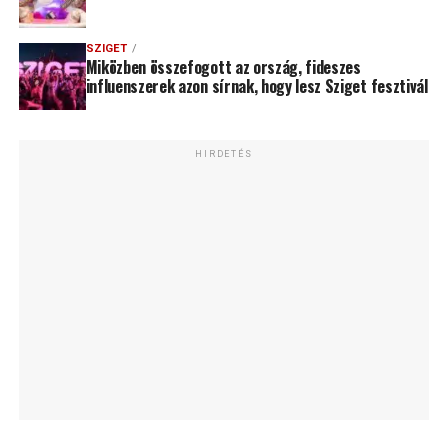
SZIGET
Miközben összefogott az ország, fideszes
influenszerek azon sírnak, hogy lesz Sziget fesztivál
HIRDETÉS