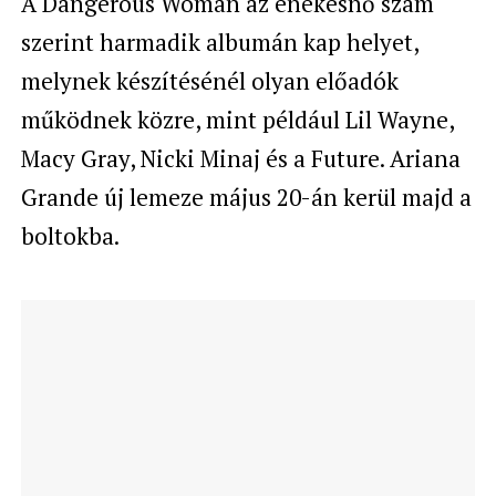
A Dangerous Woman az énekesnő szám
szerint harmadik albumán kap helyet,
melynek készítésénél olyan előadók
működnek közre, mint például
Lil Wayne,
Macy Gray, Nicki Minaj és a Future. Ariana
Grande új lemeze május 20-án kerül majd a
boltokba.