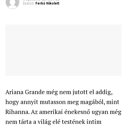
Szerző:
Ferkó Nikolett
Ariana Grande még nem jutott el addig,
hogy annyit mutasson meg magából, mint
Rihanna. Az amerikai énekesnő ugyan még
nem tárta a világ elé testének intim