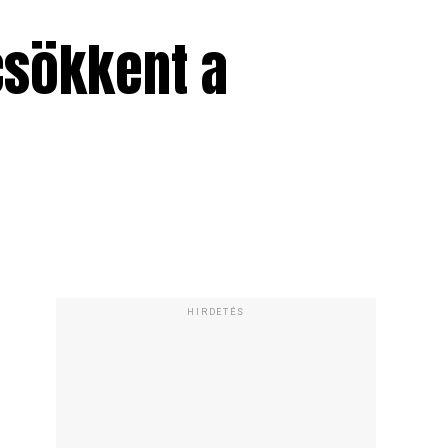
csökkent a
HIRDETÉS