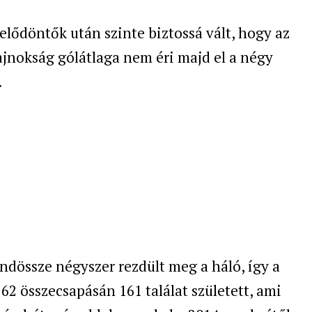
elődöntők után szinte biztossá vált, hogy az
jnokság gólátlaga nem éri majd el a négy
.
dössze négyszer rezdült meg a háló, így a
62 összecsapásán 161 találat született, ami