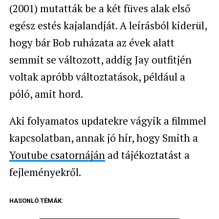
(2001) mutatták be a két füves alak első
egész estés kajalandját. A leírásból kiderül,
hogy bár Bob ruházata az évek alatt
semmit se változott, addig Jay outfitjén
voltak apróbb változtatások, például a
póló, amit hord.
Aki folyamatos updatekre vágyik a filmmel
kapcsolatban, annak jó hír, hogy Smith a
Youtube csatornáján
ad tájékoztatást a
fejleményekről.
HASONLÓ TÉMÁK: