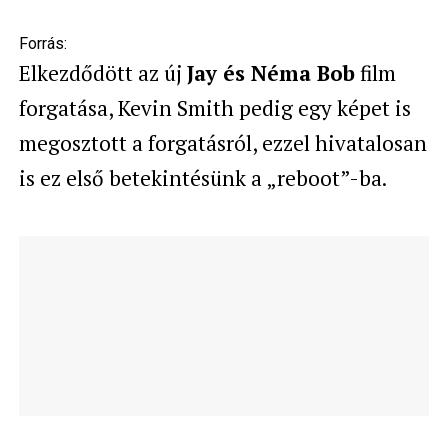
Forrás:
Elkezdődött az új
Jay és Néma Bob
film
forgatása, Kevin Smith pedig egy képet is
megosztott a forgatásról, ezzel hivatalosan
is ez első betekintésünk a „reboot”-ba.