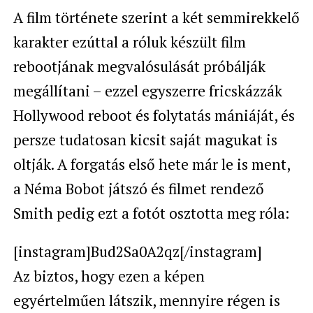
A film története szerint a két semmirekkelő
karakter ezúttal a róluk készült film
rebootjának megvalósulását próbálják
megállítani – ezzel egyszerre fricskázzák
Hollywood reboot és folytatás mániáját, és
persze tudatosan kicsit saját magukat is
oltják. A forgatás első hete már le is ment,
a Néma Bobot játszó és filmet rendező
Smith pedig ezt a fotót osztotta meg róla:
[instagram]Bud2Sa0A2qz[/instagram]
Az biztos, hogy ezen a képen
egyértelműen látszik, mennyire régen is