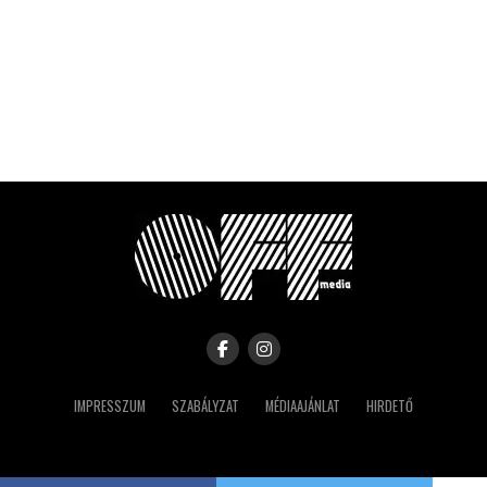
IMPRESSZUM
SZABÁLYZAT
MÉDIAAJÁNLAT
HIRDETŐ