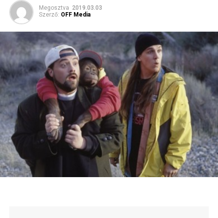
Megosztva
2019.03.03
Szerző:
OFF Media