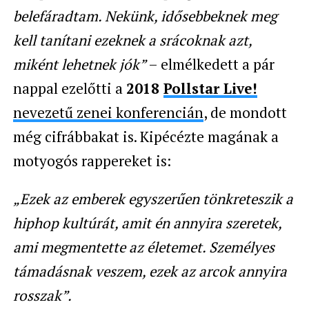
belefáradtam. Nekünk, idősebbeknek meg
kell tanítani ezeknek a srácoknak azt,
miként lehetnek jók”
– elmélkedett a pár
nappal ezelőtti a
2018
Pollstar Live!
nevezetű zenei konferencián
, de mondott
még cifrábbakat is. Kipécézte magának a
motyogós rappereket is:
„Ezek az emberek egyszerűen tönkreteszik a
hiphop kultúrát, amit én annyira szeretek,
ami megmentette az életemet. Személyes
támadásnak veszem, ezek az arcok annyira
rosszak”.