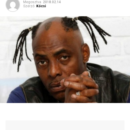
Megosztva
2018.02.14
Szerző:
Kócsi