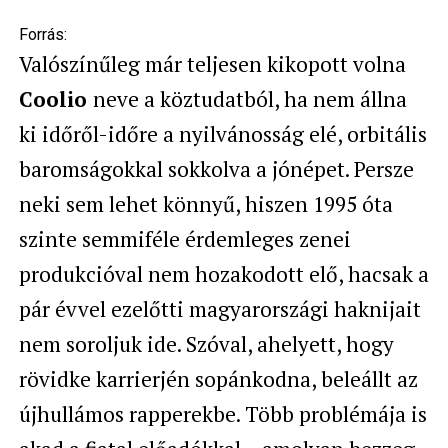
Forrás:
Valószínűleg már teljesen kikopott volna
Coolio
neve a köztudatból, ha nem állna
ki időről-időre a nyilvánosság elé, orbitális
baromságokkal sokkolva a jónépet. Persze
neki sem lehet könnyű, hiszen 1995 óta
szinte semmiféle érdemleges zenei
produkcióval nem hozakodott elő, hacsak a
pár évvel ezelőtti magyarországi haknijait
nem soroljuk ide. Szóval, ahelyett, hogy
rövidke karrierjén sopánkodna, beleállt az
újhullámos rapperekbe. Több problémája is