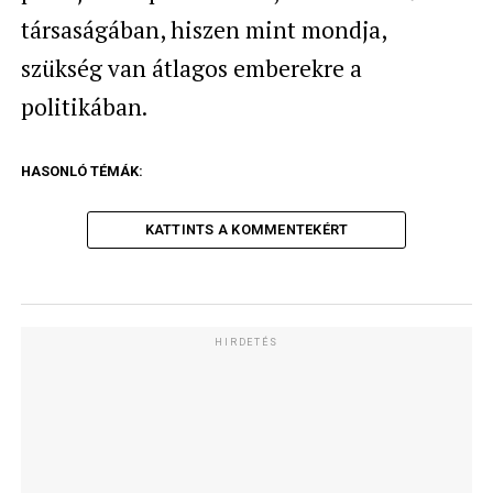
társaságában, hiszen mint mondja,
szükség van átlagos emberekre a
politikában.
HASONLÓ TÉMÁK:
KATTINTS A KOMMENTEKÉRT
HIRDETÉS