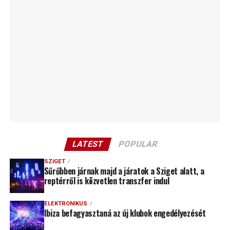
LATEST
POPULAR
SZIGET
Sűrűbben járnak majd a járatok a Sziget alatt, a
reptérről is közvetlen transzfer indul
ELEKTRONIKUS
Ibiza befagyasztaná az új klubok engedélyezését