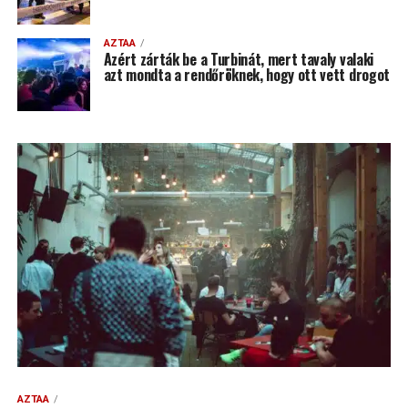
AZTAA
Azért zárták be a Turbinát, mert tavaly valaki
azt mondta a rendőröknek, hogy ott vett drogot
AZTAA