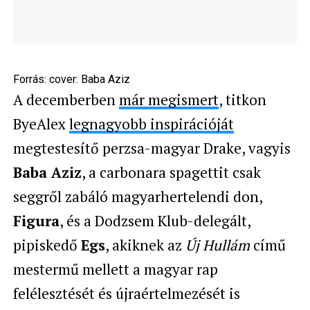
Forrás:
cover: Baba Aziz
A decemberben
már megismert
, titkon
ByeAlex
legnagyobb inspirációját
megtestesítő perzsa-magyar Drake, vagyis
Baba Aziz
, a carbonara spagettit csak
seggről zabáló magyarhertelendi don,
Figura
, és a Dodzsem Klub-delegált,
pipiskedő
Egs
, akiknek az
Új Hullám
című
mestermű mellett a magyar rap
felélesztését és újraértelmezését is