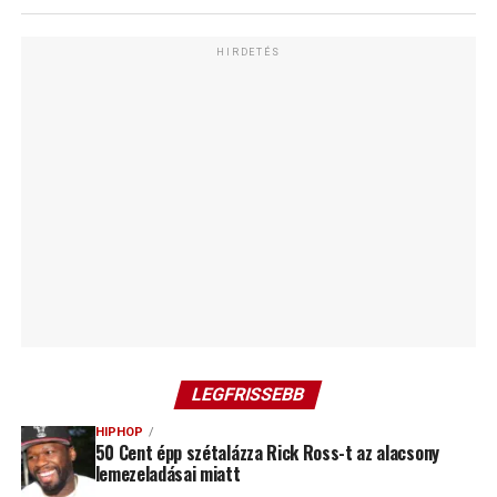
HIRDETÉS
LEGFRISSEBB
HIPHOP
50 Cent épp szétalázza Rick Ross-t az alacsony
lemezeladásai miatt