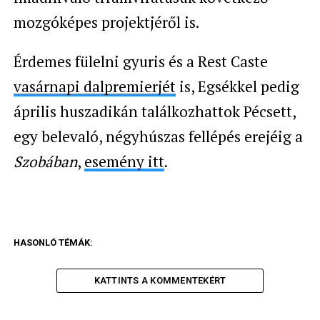
mozgóképes projektjéről is.
Érdemes fülelni gyuris és a Rest Caste
vasárnapi dalpremierjét
is, Egsékkel pedig
április huszadikán találkozhattok Pécsett,
egy belevaló, négyhúszas fellépés erejéig a
Szobában
,
esemény itt
.
HASONLÓ TÉMÁK:
KATTINTS A KOMMENTEKÉRT