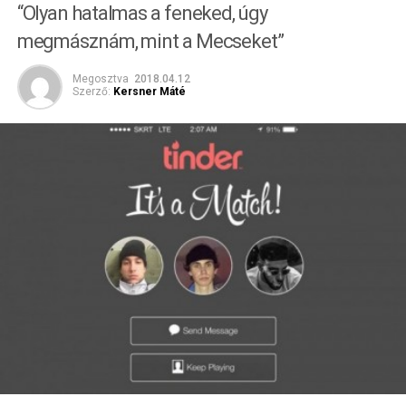
“Olyan hatalmas a feneked, úgy
megmásznám, mint a Mecseket”
Megosztva
2018.04.12
Szerző:
Kersner Máté