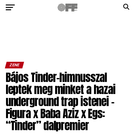
ZENE
Bájos Tinder-himnusszal
leptek meg minket a hazai
underground trap istenei –
Figura x Baba Aziz x Egs:
“Tinder” dalpremier